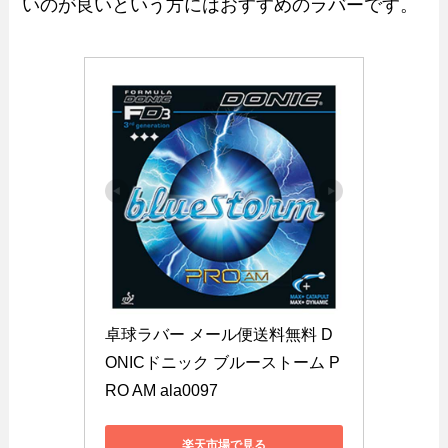
いのが良いという方にはおすすめのラバーです。
卓球ラバー メール便送料無料 D
ONICドニック ブルーストーム P
RO AM ala0097
楽天市場で見る