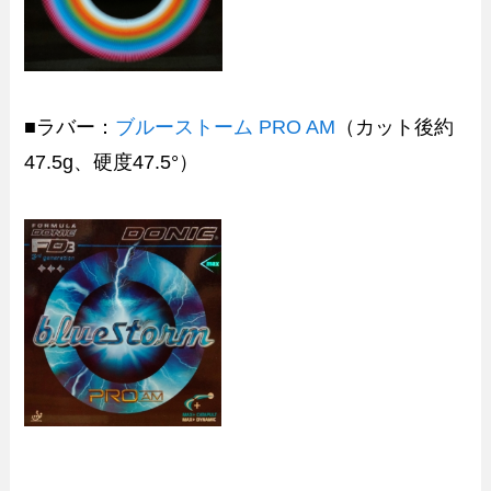
■ラバー：
ブルーストーム PRO AM
（カット後約
47.5g、硬度47.5°）