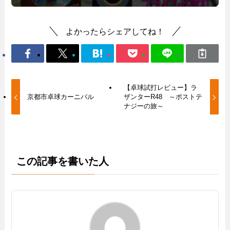
よかったらシェアしてね！
【卓球試打レビュー】ラ
京都市卓球カーニバル
ザンターR48 ～ポストテ
ナジーの旅～
この記事を書いた人