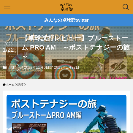
みんなの卓球部twitter
【卓球試打レビュー】ブルーストー
2023
ム PRO AM ～ポストテナジーの旅
1/22
～
2022年11月6日
2023年1月22日
試打
ホーム
試打