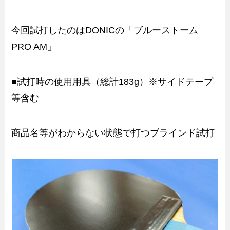
今回試打したのはDONICの「ブルーストーム
PRO AM」
■試打時の使用用具（総計183g）※サイドテープ
等含む
商品名等がわからない状態で打つブラインド試打