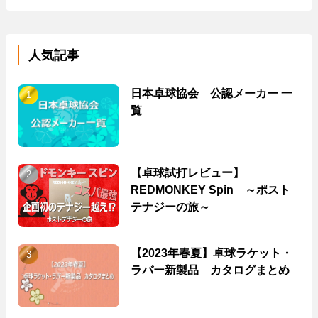
人気記事
日本卓球協会 公認メーカー 一
覧
【卓球試打レビュー】
REDMONKEY Spin ～ポスト
テナジーの旅～
【2023年春夏】卓球ラケット・
ラバー新製品 カタログまとめ