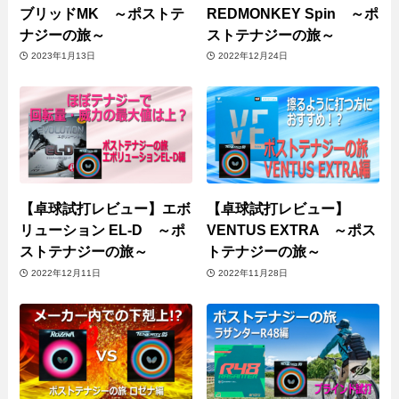
ブリッドMK ～ポストテ
REDMONKEY Spin ～ポ
ナジーの旅～
ストテナジーの旅～
2023年1月13日
2022年12月24日
【卓球試打レビュー】エボ
【卓球試打レビュー】
リューション EL-D ～ポ
VENTUS EXTRA ～ポス
ストテナジーの旅～
トテナジーの旅～
2022年12月11日
2022年11月28日