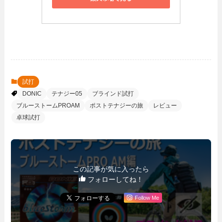
試打
DONIC
テナジー05
ブラインド試打
ブルーストームPROAM
ポストテナジーの旅
レビュー
卓球試打
この記事が気に入ったら
フォローしてね！
Follow Me