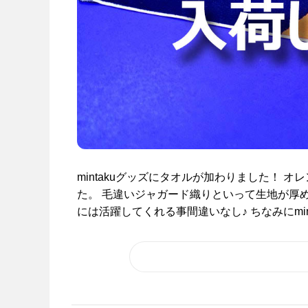
mintakuグッズにタオルが加わりました！ 
た。 毛違いジャガード織りといって生地が厚
には活躍してくれる事間違いなし♪ ちなみにminta