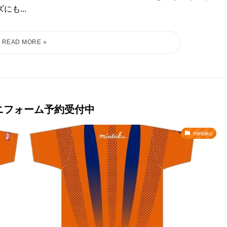
にも...
ユニフォーム予約受付中
mintaku