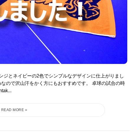
オレンジとネイビーの2色でシンプルなデザインに仕上がりまし
めなので沢山汗をかく方にもおすすめです。 卓球の試合の時
k...