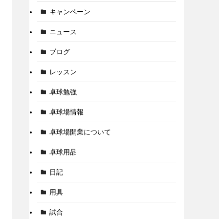
キャンペーン
ニュース
ブログ
レッスン
卓球勉強
卓球場情報
卓球場開業について
卓球用品
日記
用具
試合