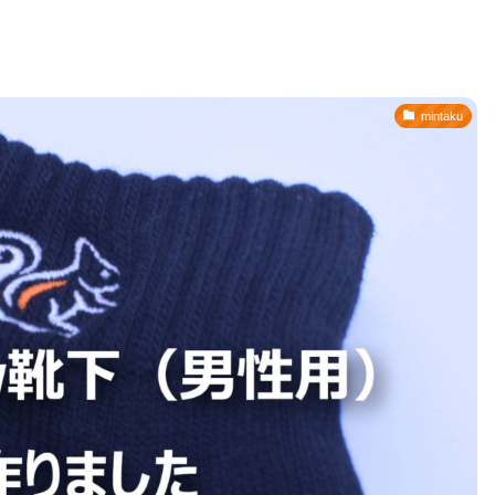
mintaku