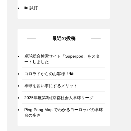
試打
最近の投稿
卓球総合検索サイト「Superpod」をスタ
ートしました
コロラドからのお客様！🐿️
卓球を習い事にするメリット
2025年度第3回京都社会人卓球リーグ
Ping Pong Map でわかるヨーロッパの卓球
台の多さ