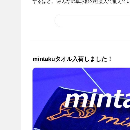
するほど。 みんなの卓球部の社会人で揃えているNi
mintakuタオル入荷しました！