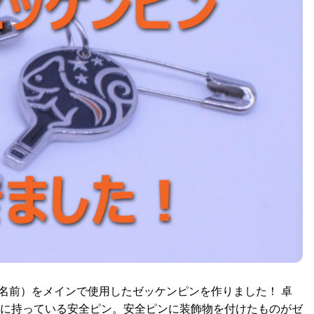
リスの名前）をメインで使用したゼッケンピンを作りました！ 卓
に持っている安全ピン。安全ピンに装飾物を付けたものがゼ