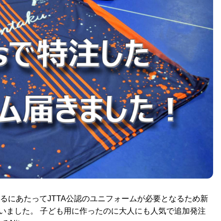
るにあたってJTTA公認のユニフォームが必要となるため新
もらいました。 子ども用に作ったのに大人にも人気で追加発注