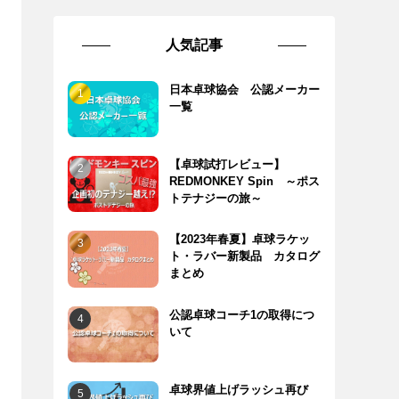
人気記事
日本卓球協会 公認メーカー
一覧
【卓球試打レビュー】
REDMONKEY Spin ～ポス
トテナジーの旅～
【2023年春夏】卓球ラケッ
ト・ラバー新製品 カタログ
まとめ
公認卓球コーチ1の取得につ
いて
卓球界値上げラッシュ再び