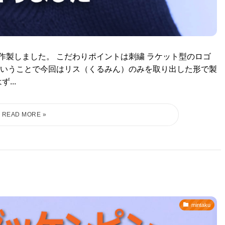
㎝）作製しました。 こだわりポイントは刺繍 ラケット型のロゴ
いうことで今回はリス（くるみん）のみを取り出した形で製
...
mintaku