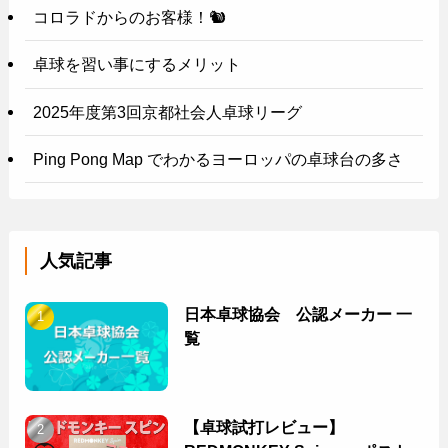
コロラドからのお客様！🐿️
卓球を習い事にするメリット
2025年度第3回京都社会人卓球リーグ
Ping Pong Map でわかるヨーロッパの卓球台の多さ
人気記事
日本卓球協会 公認メーカー 一
覧
【卓球試打レビュー】