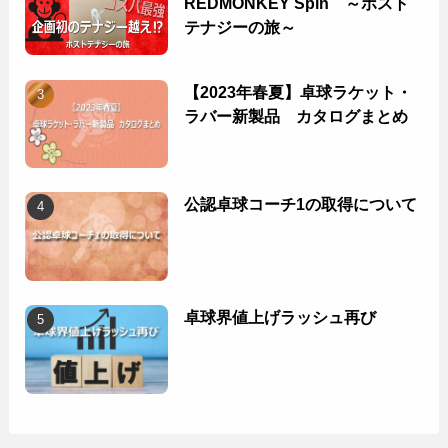
REDMONKEY Spin ～ポスト
テナジーの旅～
【2023年春夏】卓球ラケット・
ラバー新製品 カタログまとめ
公認卓球コーチ1の取得について
卓球界値上げラッシュ再び