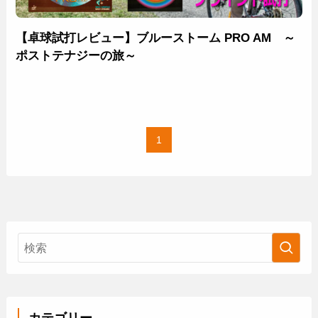
【卓球試打レビュー】ブルーストーム PRO AM ～
ポストテナジーの旅～
1