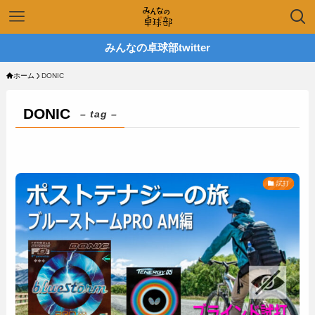
みんなの卓球部twitter
ホーム
DONIC
DONIC
– tag –
試打