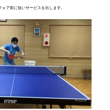
フォア前に短いサービスを出します。