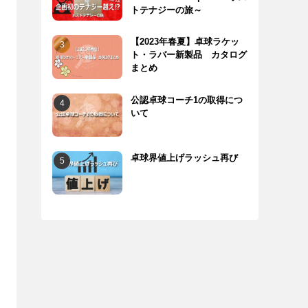
トテナジーの旅～
【2023年春夏】卓球ラケッ
ト・ラバー新製品 カタログ
まとめ
公認卓球コーチ1の取得につ
いて
卓球界値上げラッシュ再び