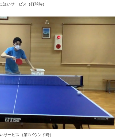
に短いサービス（打球時）
いサービス（第2バウンド時）