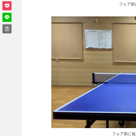
フォア前
フォア前に短