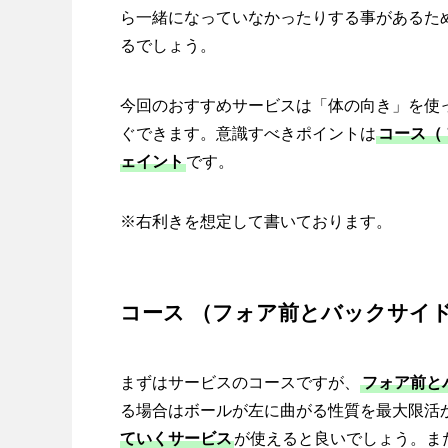
ら一緒になっていなかったりする事があるた
るでしょう。
今回のおすすめサービスは「体の向き」を使
ぐできます。意識すべきポイントは
コース（
ェイント
です。
※右利きを想定して書いております。
コース （
フォア前とバックサイ
まずはサービスのコースですが、
フォア前と
る場合はボールが左に曲がる性質を最大限活
ていくサービス
が使えると良いでしょう。ま