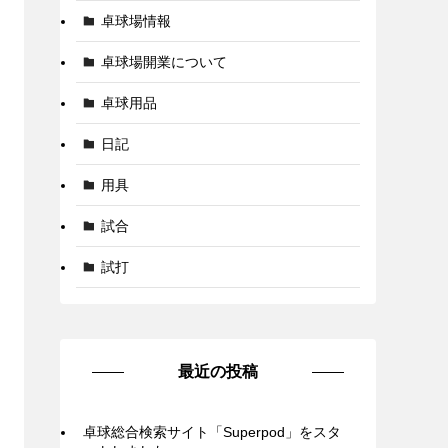
卓球場情報
卓球場開業について
卓球用品
日記
用具
試合
試打
最近の投稿
卓球総合検索サイト「Superpod」をスタ