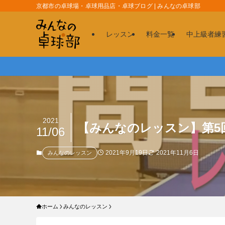
京都市の卓球場・卓球用品店・卓球ブログ | みんなの卓球部
レッスン
料金一覧
中上級者練
2021
【みんなのレッスン】第
11/06
2021年9月19日
2021年11月6日
みんなのレッスン
ホーム
みんなのレッスン