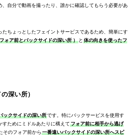
め、自分で動画を撮ったり、誰かに確認してもらう必要があ
ったちょっとしたフェイントサービスであるため、簡単にす
 フォア前とバックサイドの深い所 ）
と
体の向きを使ったフ
ドの深い所
）
バックサイドの深い所
です。特にバックサービスを使用す
かすためにミドルあたりに構えて
フォア前に相手から逃げ
たそのフォア前から
一番遠いバックサイドの深い所へスピ