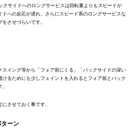
ックサイドへのロングサービスは回転量よりもスピードが
イドへの反応が遅れ、さらにスピード系のロングサービスな
ブをさせづらいです。
クスイング等から「フォア前にくる」「バックサイドの深い
避けるためにも少しフェイントを入れるとフォア前とバック
す。
定にさせておく事です。
パターン