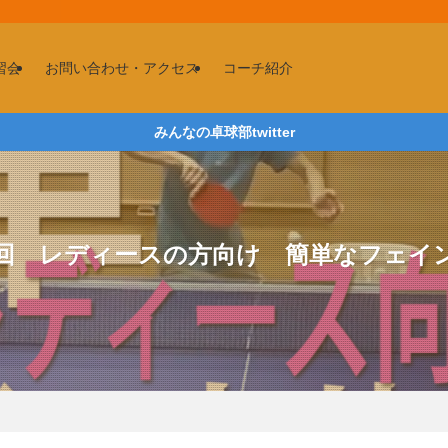
習会
お問い合わせ・アクセス
コーチ紹介
みんなの卓球部twitter
5回 レディースの方向け 簡単なフェ