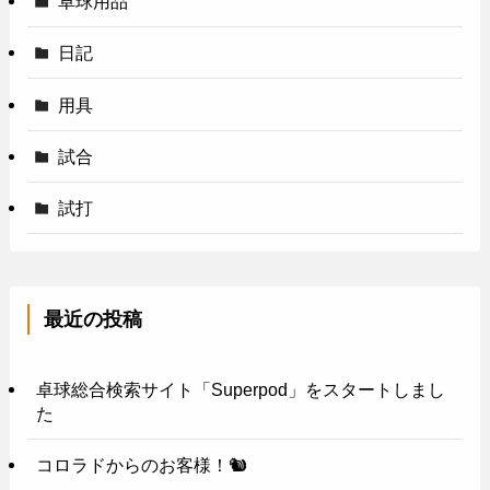
卓球用品
日記
用具
試合
試打
最近の投稿
卓球総合検索サイト「Superpod」をスタートしまし
た
コロラドからのお客様！🐿️