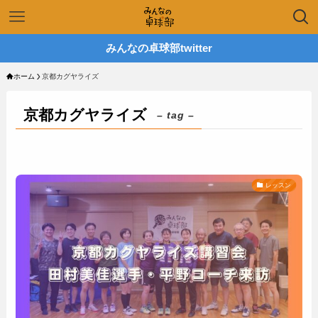
みんなの卓球部twitter
ホーム
京都カグヤライズ
京都カグヤライズ
– tag –
レッスン