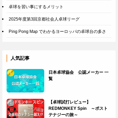
卓球を習い事にするメリット
2025年度第3回京都社会人卓球リーグ
Ping Pong Map でわかるヨーロッパの卓球台の多さ
人気記事
日本卓球協会 公認メーカー 一
覧
【卓球試打レビュー】
REDMONKEY Spin ～ポスト
テナジーの旅～