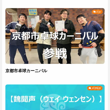
試合
京都市卓球カーニバル
卓球勉強