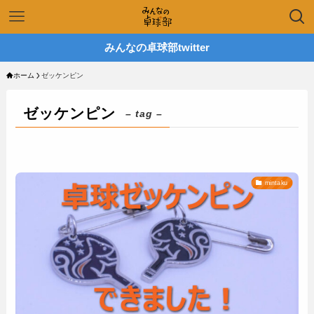
みんなの卓球部twitter
ホーム
ゼッケンピン
ゼッケンピン
– tag –
mintaku