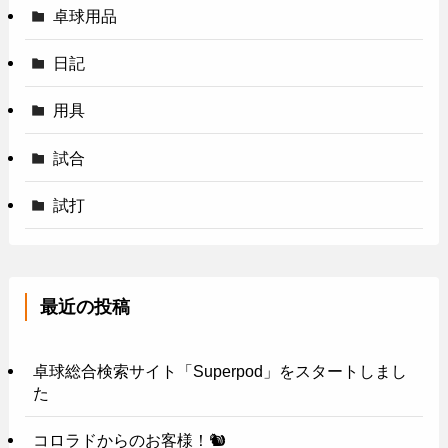
卓球用品
日記
用具
試合
試打
最近の投稿
卓球総合検索サイト「Superpod」をスタートしまし
た
コロラドからのお客様！🐿️