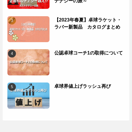
テナジーの旅～
【2023年春夏】卓球ラケット・
ラバー新製品 カタログまとめ
公認卓球コーチ1の取得について
卓球界値上げラッシュ再び