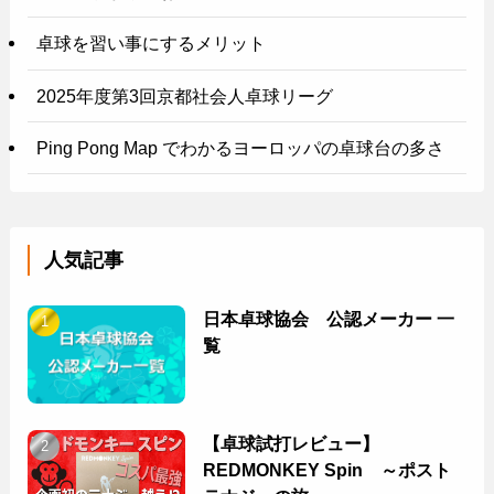
卓球を習い事にするメリット
2025年度第3回京都社会人卓球リーグ
Ping Pong Map でわかるヨーロッパの卓球台の多さ
人気記事
日本卓球協会 公認メーカー 一
覧
【卓球試打レビュー】
REDMONKEY Spin ～ポスト