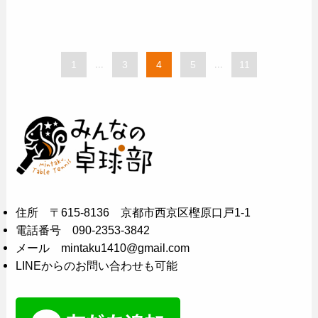
1
...
3
4
5
...
11
住所 〒615-8136 京都市西京区樫原口戸1-1
電話番号 090-2353-3842
メール mintaku1410@gmail.com
LINEからのお問い合わせも可能