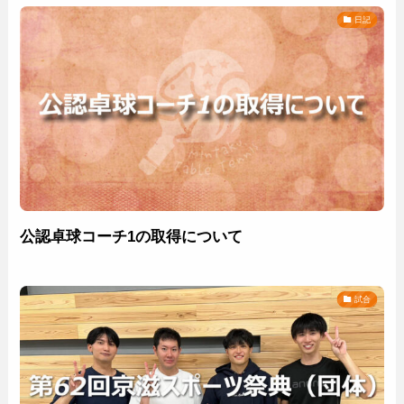
日記
公認卓球コーチ1の取得について
試合