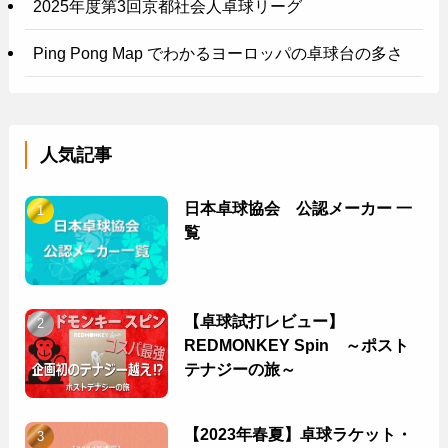
2025年度第3回京都社会人卓球リーグ
Ping Pong Map でわかるヨーロッパの卓球台の多さ
人気記事
日本卓球協会 公認メーカー 一
覧
【卓球試打レビュー】
REDMONKEY Spin ～ポスト
テナジーの旅～
【2023年春夏】卓球ラケット・