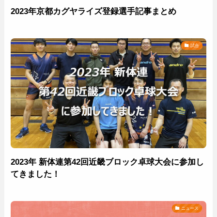
2023年京都カグヤライズ登録選手記事まとめ
試合
2023年 新体連第42回近畿ブロック卓球大会に参加し
てきました！
ニュース