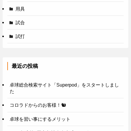
用具
試合
試打
最近の投稿
卓球総合検索サイト「Superpod」をスタートしまし
た
コロラドからのお客様！🐿️
卓球を習い事にするメリット