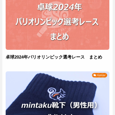
卓球2024年パリオリンピック選考レース まとめ
mintaku