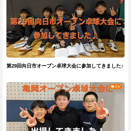
第29回向日市オープン卓球大会に参加してきました♪
試合