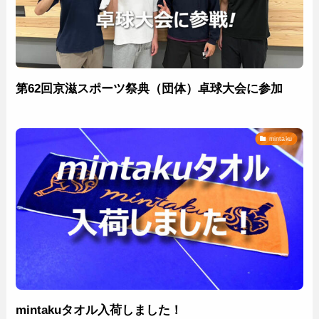
第62回京滋スポーツ祭典（団体）卓球大会に参加
mintaku
mintakuタオル入荷しました！