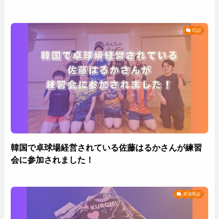
日記
韓国で卓球場経営されている佐藤はるかさんが練習
会に参加されました！
卓球用品