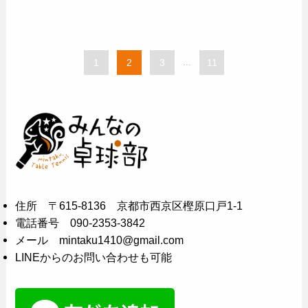
1
2
3
...
11
住所 〒615-8136 京都市西京区樫原口戸1-1
電話番号 090-2353-3842
メール mintaku1410@gmail.com
LINEからのお問い合わせも可能