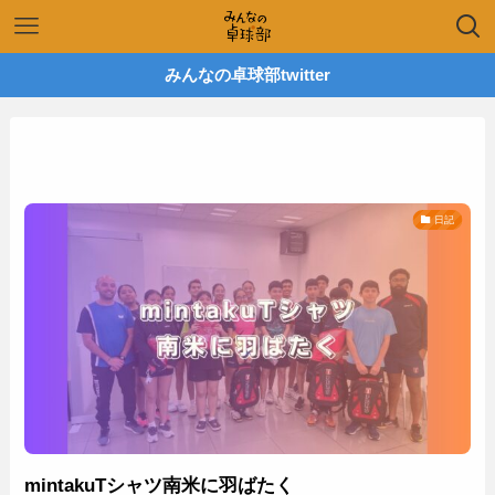
みんなの卓球部twitter
日記
mintakuTシャツ南米に羽ばたく