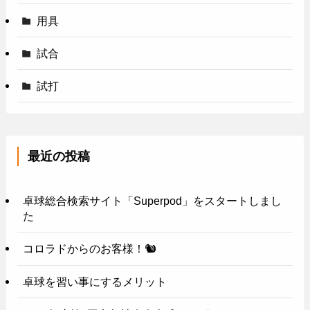
用具
試合
試打
最近の投稿
卓球総合検索サイト「Superpod」をスタートしまし
た
コロラドからのお客様！🐿️
卓球を習い事にするメリット