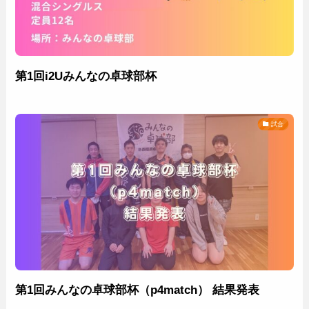
第1回i2Uみんなの卓球部杯
試合
第1回みんなの卓球部杯（p4match） 結果発表