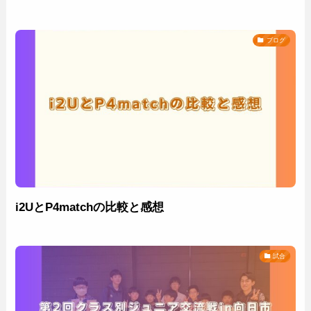
ブログ
i2UとP4matchの比較と感想
試合