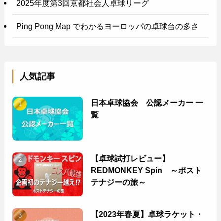
2025年度第3回京都社会人卓球リーグ
Ping Pong Map でわかるヨーロッパの卓球台の多さ
人気記事
日本卓球協会 公認メーカー 一
覧
【卓球試打レビュー】
REDMONKEY Spin ～ポスト
テナジーの旅～
【2023年春夏】卓球ラケット・