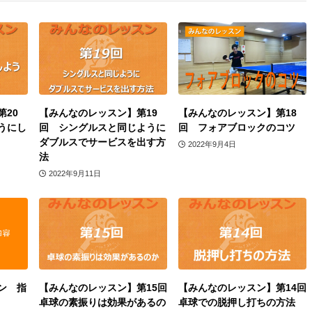
20
【みんなのレッスン】第19
【みんなのレッスン】第18
うにし
回 シングルスと同じように
回 フォアブロックのコツ
ダブルスでサービスを出す方
2022年9月4日
法
2022年9月11日
ン 指
【みんなのレッスン】第15回
【みんなのレッスン】第14回
卓球の素振りは効果があるの
卓球での脱押し打ちの方法