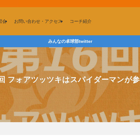
習会
お問い合わせ・アクセス
コーチ紹介
みんなの卓球部twitter
6回 フォアツッツキはスパイダーマンが