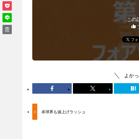
この
よかっ
卓球界も値上げラッシュ