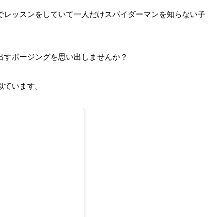
でレッスンをしていて一人だけスパイダーマンを知らない子
出すポージングを思い出しませんか？
似ています。