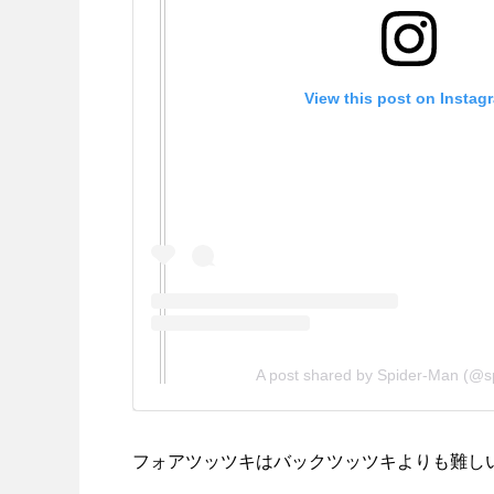
View this post on Instag
A post shared by Spider-Man (@s
フォアツッツキはバックツッツキよりも難し