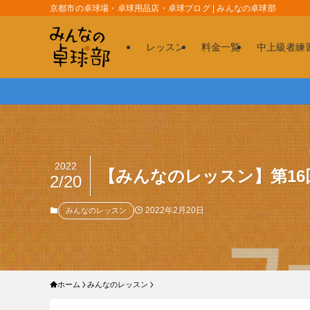
京都市の卓球場・卓球用品店・卓球ブログ | みんなの卓球部
レッスン
料金一覧
中上級者練
2022
【みんなのレッスン】第1
2/20
2022年2月20日
みんなのレッスン
ホーム
みんなのレッスン