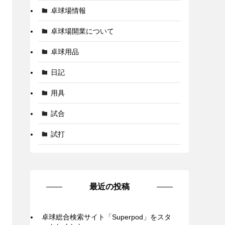
卓球場情報
卓球場開業について
卓球用品
日記
用具
試合
試打
最近の投稿
卓球総合検索サイト「Superpod」をスタ