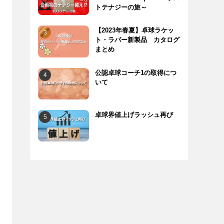
トテナジーの旅～
【2023年春夏】卓球ラケッ
ト・ラバー新製品 カタログ
まとめ
公認卓球コーチ1の取得につ
いて
卓球界値上げラッシュ再び