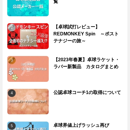
覧
【卓球試打レビュー】
REDMONKEY Spin ～ポスト
テナジーの旅～
【2023年春夏】卓球ラケット・
ラバー新製品 カタログまとめ
公認卓球コーチ1の取得について
卓球界値上げラッシュ再び