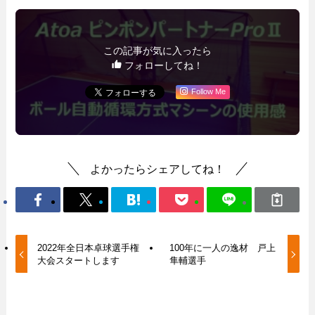
この記事が気に入ったら
フォローしてね！
Follow Me
よかったらシェアしてね！
2022年全日本卓球選手権
100年に一人の逸材 戸上
大会スタートします
隼輔選手