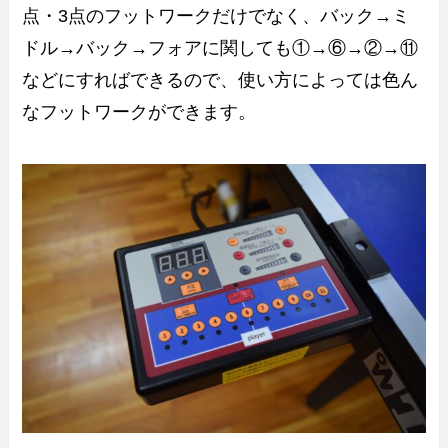
点・3点のフットワークだけでなく、バック→ミ
ドル→バック→フォアに関しても①→⑥→②→⑪
などにすればできるので、使い方によっては色ん
なフットワークができます。