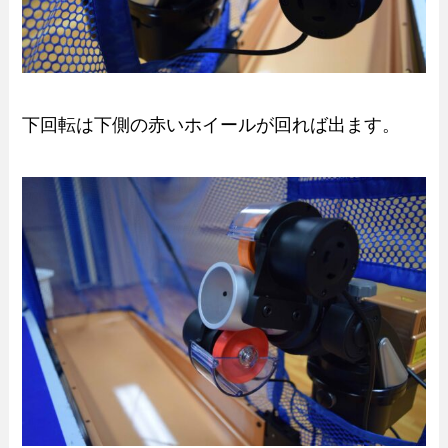
下回転は下側の赤いホイールが回れば出ます。