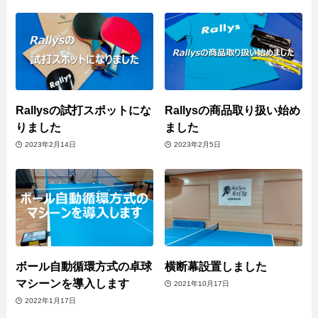
Rallysの試打スポットにな
Rallysの商品取り扱い始め
りました
ました
2023年2月14日
2023年2月5日
ボール自動循環方式の卓球
横断幕設置しました
マシーンを導入します
2021年10月17日
2022年1月17日