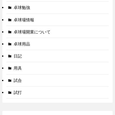
卓球勉強
卓球場情報
卓球場開業について
卓球用品
日記
用具
試合
試打