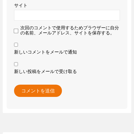
サイト
次回のコメントで使用するためブラウザーに自分
の名前、メールアドレス、サイトを保存する。
新しいコメントをメールで通知
新しい投稿をメールで受け取る