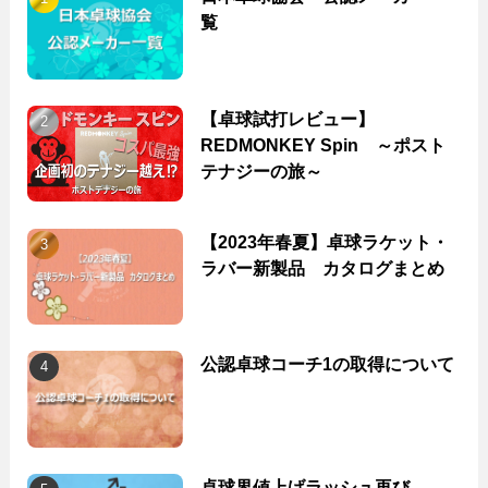
覧
【卓球試打レビュー】
REDMONKEY Spin ～ポスト
テナジーの旅～
【2023年春夏】卓球ラケット・
ラバー新製品 カタログまとめ
公認卓球コーチ1の取得について
卓球界値上げラッシュ再び