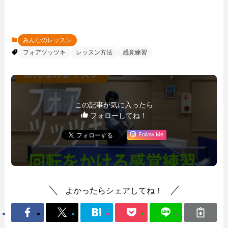
みんなのレッスン
フォアツッツキ
レッスン方法
感覚練習
この記事が気に入ったら
フォローしてね！
Follow Me
よかったらシェアしてね！