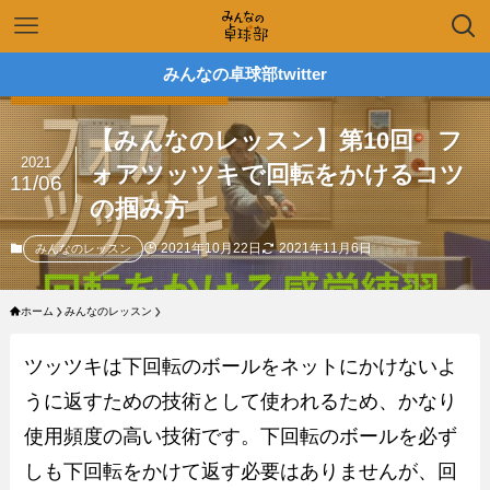
みんなの卓球部twitter
【みんなのレッスン】第10回 フ
2021
ォアツッツキで回転をかけるコツ
11/06
の掴み方
2021年10月22日
2021年11月6日
みんなのレッスン
ホーム
みんなのレッスン
ツッツキは下回転のボールをネットにかけないよ
うに返すための技術として使われるため、かなり
使用頻度の高い技術です。下回転のボールを必ず
しも下回転をかけて返す必要はありませんが、回