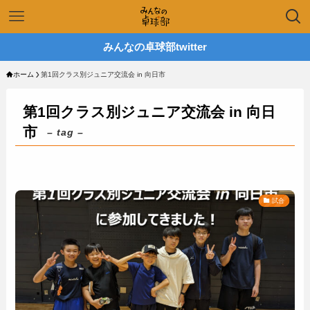
みんなの卓球部twitter
ホーム
第1回クラス別ジュニア交流会 in 向日市
第1回クラス別ジュニア交流会 in 向日
市
– tag –
試合