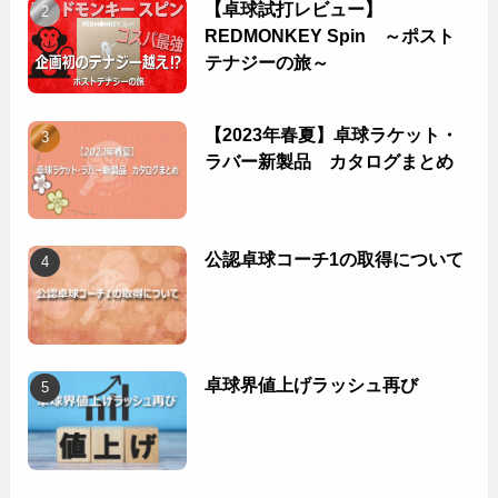
【卓球試打レビュー】
REDMONKEY Spin ～ポスト
テナジーの旅～
【2023年春夏】卓球ラケット・
ラバー新製品 カタログまとめ
公認卓球コーチ1の取得について
卓球界値上げラッシュ再び