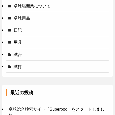
卓球場開業について
卓球用品
日記
用具
試合
試打
最近の投稿
卓球総合検索サイト「Superpod」をスタートしまし
た