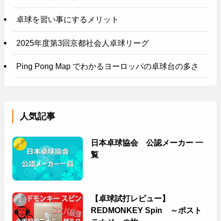
卓球を習い事にするメリット
2025年度第3回京都社会人卓球リーグ
Ping Pong Map でわかるヨーロッパの卓球台の多さ
人気記事
日本卓球協会 公認メーカー 一
覧
【卓球試打レビュー】
REDMONKEY Spin ～ポスト