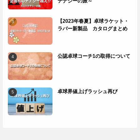
テナジーの旅～
【2023年春夏】卓球ラケット・
ラバー新製品 カタログまとめ
公認卓球コーチ1の取得について
卓球界値上げラッシュ再び