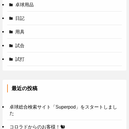
卓球用品
日記
用具
試合
試打
最近の投稿
卓球総合検索サイト「Superpod」をスタートしまし
た
コロラドからのお客様！🐿️