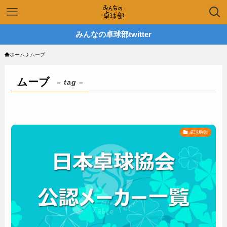
みんなの卓球部twitter
ホーム
ムーブ
ムーブ
– tag –
卓球勉強