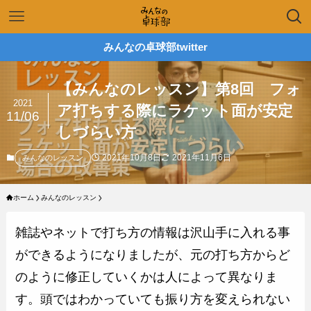
みんなの卓球部twitter
【みんなのレッスン】第8回 フォ
2021
ア打ちする際にラケット面が安定
11/06
しづらい方
2021年10月8日
2021年11月6日
みんなのレッスン
ホーム
みんなのレッスン
雑誌やネットで打ち方の情報は沢山手に入れる事
ができるようになりましたが、元の打ち方からど
のように修正していくかは人によって異なりま
す。頭ではわかっていても振り方を変えられない