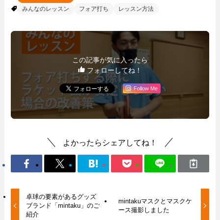
みんなのレッスン
フォア打ち
レッスン方法
この記事が気に入ったら
フォローしてね！
Follow Me
よかったらシェアしてね！
卓球の要素があるグッズ
mintakuマスクとマスクケ
ブランド「mintaku」のご
ース撮影しました
紹介