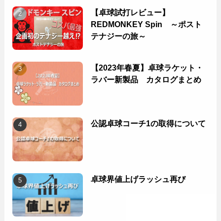
【卓球試打レビュー】
REDMONKEY Spin ～ポスト
テナジーの旅～
【2023年春夏】卓球ラケット・
ラバー新製品 カタログまとめ
公認卓球コーチ1の取得について
卓球界値上げラッシュ再び