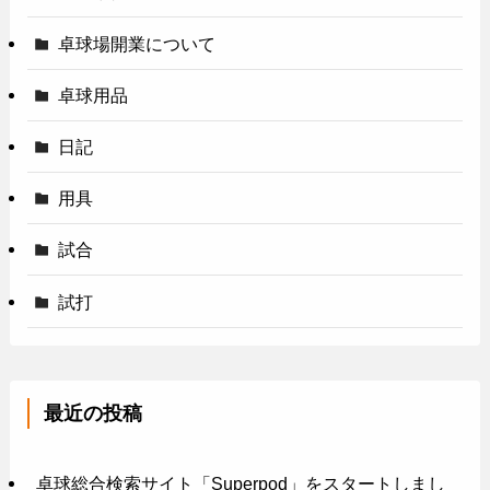
卓球場開業について
卓球用品
日記
用具
試合
試打
最近の投稿
卓球総合検索サイト「Superpod」をスタートしまし