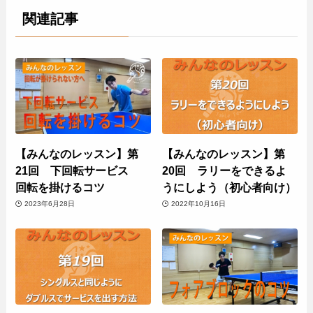
関連記事
【みんなのレッスン】第
【みんなのレッスン】第
21回 下回転サービス
20回 ラリーをできるよ
回転を掛けるコツ
うにしよう（初心者向け）
2023年6月28日
2022年10月16日