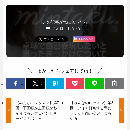
この記事が気に入ったら
フォローしてね！
Follow Me
よかったらシェアしてね！
【みんなのレッスン】第7
【みんなのレッスン】第8
回 下回転か上回転かわ
回 フォア打ちする際に
かりづらいフェイントサ
ラケット面が安定しづら
ービスの出し方
い方