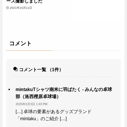
ース撮影しました
2021年10月11日
コメント
コメント一覧
（1件）
mintakuTシャツ南米に羽ばたく - みんなの卓球
部（洛西樫原卓球場）
2025年5月3日 1:43 PM
[…] 卓球の要素があるグッズブランド
「mintaku」のご紹介 […]