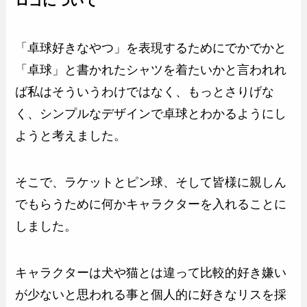
ロゴについて
「卓球好きなやつ」を表現するためにでかでかと
「卓球」と書かれたシャツを着たいかと言われれ
ば私はそういうわけではなく、もっとさりげな
く、シンプルなデザインで卓球とわかるようにし
ようと考えました。
そこで、ラケットとピン球、そして皆様に親しん
でもらうために何かキャラクターを入れることに
しました。
キャラクターは犬や猫とは違って比較的好き嫌い
が少ないと思われる事と個人的に好きなリスを採