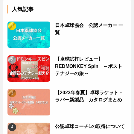
人気記事
日本卓球協会 公認メーカー 一
覧
【卓球試打レビュー】
REDMONKEY Spin ～ポスト
テナジーの旅～
【2023年春夏】卓球ラケット・
ラバー新製品 カタログまとめ
公認卓球コーチ1の取得について