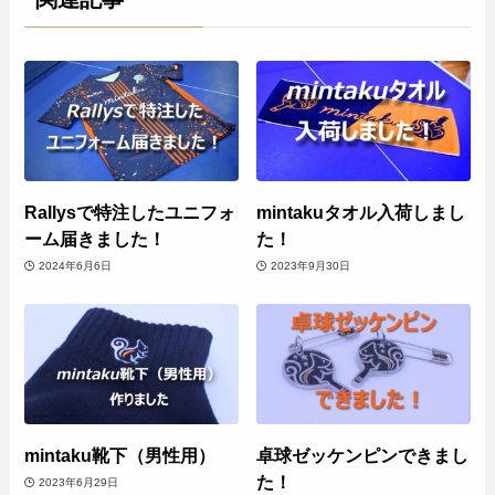
Rallysで特注したユニフォ
mintakuタオル入荷しまし
ーム届きました！
た！
2024年6月6日
2023年9月30日
mintaku靴下（男性用）
卓球ゼッケンピンできまし
た！
2023年6月29日