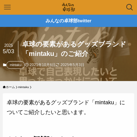
みんなの卓球部twitter
卓球の要素があるグッズブランド
2025
5/03
「mintaku」のご紹介
2021年10月6日
2025年5月3日
mintaku
ホーム
mintaku
卓球の要素があるグッズブランド「mintaku」に
ついてご紹介したいと思います。