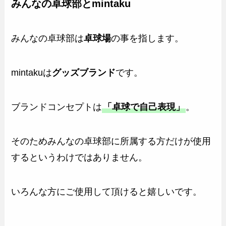
みんなの卓球部とmintaku
みんなの卓球部は
卓球場
の事を指します。
mintakuは
グッズブランド
です。
ブランドコンセプトは
「卓球で自己表現」
。
そのためみんなの卓球部に所属する方だけが使用
するというわけではありません。
いろんな方にご使用して頂けると嬉しいです。