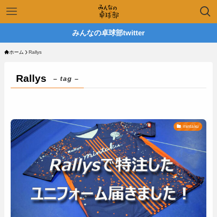
みんなの卓球部twitter
ホーム
Rallys
Rallys
– tag –
mintaku