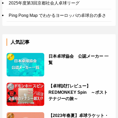
2025年度第3回京都社会人卓球リーグ
Ping Pong Map でわかるヨーロッパの卓球台の多さ
人気記事
日本卓球協会 公認メーカー 一
覧
【卓球試打レビュー】
REDMONKEY Spin ～ポスト
テナジーの旅～
【2023年春夏】卓球ラケット・