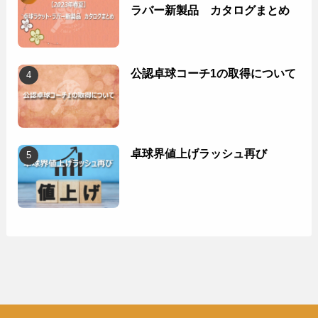
ラバー新製品 カタログまとめ
公認卓球コーチ1の取得について
卓球界値上げラッシュ再び