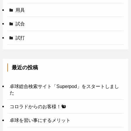
用具
試合
試打
最近の投稿
卓球総合検索サイト「Superpod」をスタートしまし
た
コロラドからのお客様！🐿️
卓球を習い事にするメリット