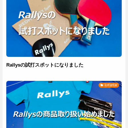
Rallysの試打スポットになりました
卓球場情報