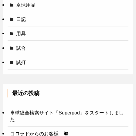
卓球用品
日記
用具
試合
試打
最近の投稿
卓球総合検索サイト「Superpod」をスタートしまし
た
コロラドからのお客様！🐿️