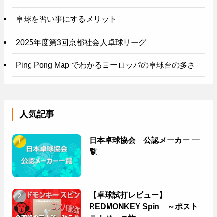
卓球を習い事にするメリット
2025年度第3回京都社会人卓球リーグ
Ping Pong Map でわかるヨーロッパの卓球台の多さ
人気記事
日本卓球協会 公認メーカー 一
覧
【卓球試打レビュー】
REDMONKEY Spin ～ポスト