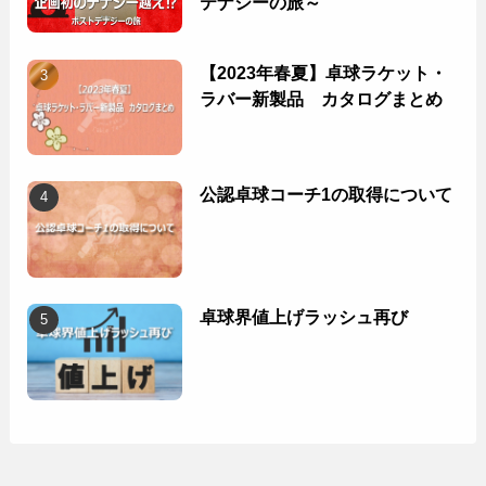
テナジーの旅～
【2023年春夏】卓球ラケット・
ラバー新製品 カタログまとめ
公認卓球コーチ1の取得について
卓球界値上げラッシュ再び