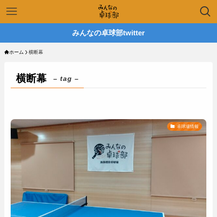
みんなの卓球部twitter
ホーム
横断幕
横断幕
– tag –
卓球場情報