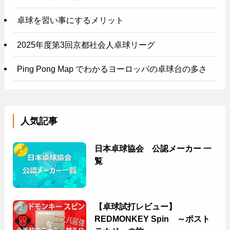
卓球を習い事にするメリット
2025年度第3回京都社会人卓球リーグ
Ping Pong Map でわかるヨーロッパの卓球台の多さ
人気記事
日本卓球協会 公認メーカー 一
覧
【卓球試打レビュー】
REDMONKEY Spin ～ポスト