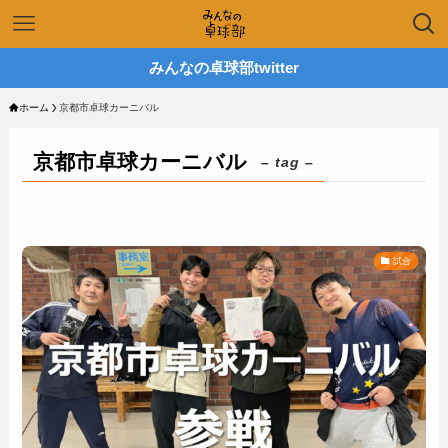
みんなの卓球部twitter
ホーム
京都市卓球カーニバル
京都市卓球カーニバル
– tag –
試合