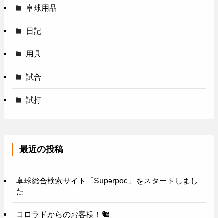
卓球用品
日記
用具
試合
試打
最近の投稿
卓球総合検索サイト「Superpod」をスタートしまし
た
コロラドからのお客様！🐿️