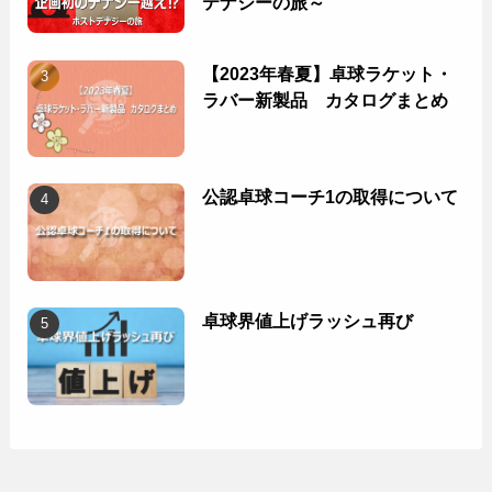
テナジーの旅～
【2023年春夏】卓球ラケット・
ラバー新製品 カタログまとめ
公認卓球コーチ1の取得について
卓球界値上げラッシュ再び