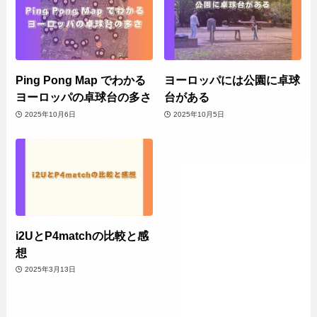
Ping Pong Map でわかる
ヨーロッパには公園に卓球
ヨーロッパの卓球台の多さ
台がある
2025年10月6日
2025年10月5日
i2UとP4matchの比較と感
想
2025年3月13日