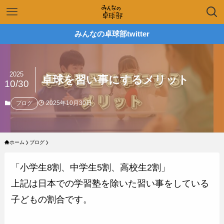
みんなの卓球部twitter
2025
卓球を習い事にするメリット
10/30
2025年10月30日
ブログ
ホーム
ブログ
「小学生8割、中学生5割、高校生2割」
上記は日本での学習塾を除いた習い事をしている
子どもの割合です。