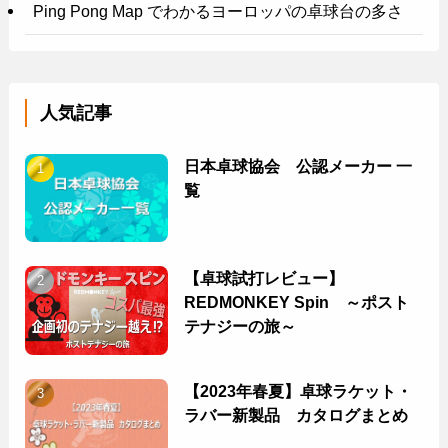
Ping Pong Map でわかるヨーロッパの卓球台の多さ
人気記事
日本卓球協会 公認メーカー 一
覧
【卓球試打レビュー】
REDMONKEY Spin ～ポスト
テナジーの旅～
【2023年春夏】卓球ラケット・
ラバー新製品 カタログまとめ