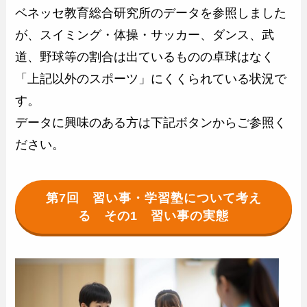
ベネッセ教育総合研究所のデータを参照しました
が、スイミング・体操・サッカー、ダンス、武
道、野球等の割合は出ているものの卓球はなく
「上記以外のスポーツ」にくくられている状況で
す。
データに興味のある方は下記ボタンからご参照く
ださい。
第7回 習い事・学習塾について考え
る その1 習い事の実態