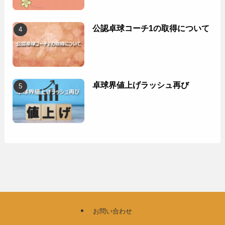
公認卓球コーチ1の取得について
卓球界値上げラッシュ再び
お問い合わせ