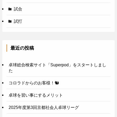
試合
試打
最近の投稿
卓球総合検索サイト「Superpod」をスタートしまし
た
コロラドからのお客様！🐿️
卓球を習い事にするメリット
2025年度第3回京都社会人卓球リーグ