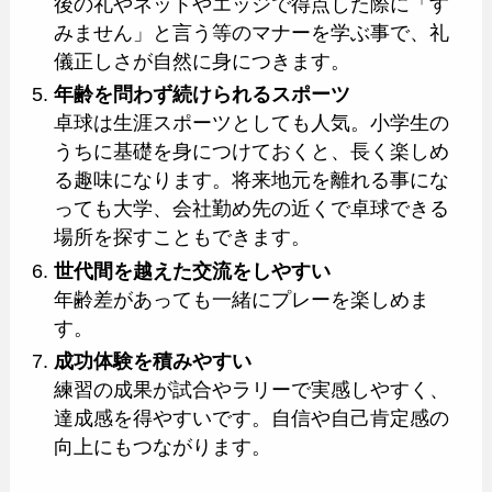
後の礼やネットやエッジで得点した際に「す
みません」と言う等のマナーを学ぶ事で、礼
儀正しさが自然に身につきます。
年齢を問わず続けられるスポーツ
卓球は生涯スポーツとしても人気。小学生の
うちに基礎を身につけておくと、長く楽しめ
る趣味になります。将来地元を離れる事にな
っても大学、会社勤め先の近くで卓球できる
場所を探すこともできます。
世代間を越えた交流をしやすい
年齢差があっても一緒にプレーを楽しめま
す。
成功体験を積みやすい
練習の成果が試合やラリーで実感しやすく、
達成感を得やすいです。自信や自己肯定感の
向上にもつながります。