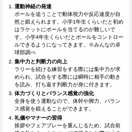
運動神経の発達
ボールを追うことで動体視力や反応速度が自
然と鍛えられます。小学1年生くらいだと初め
はラケットにボールを当てるのが難しいで
す。小学4年生くらいだとボールをコントロー
ルできるようになってきます。※みんなの卓
球部調べ
集中力と判断力の向上
ラリーを続ける練習をする際には集中力が求
められ、試合をする際には瞬時に相手の動き
を読み、打ち返す判断力が身に付きます。
体力づくりとバランス感覚の強化
全身を使う運動なので、体幹や脚力、バラン
ス感覚を鍛えることができます。
礼儀やマナーの習得
挨拶やフェアプレーを重んじるため、試合前