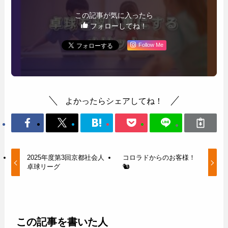
この記事が気に入ったら
フォローしてね！
Follow Me
よかったらシェアしてね！
2025年度第3回京都社会人
コロラドからのお客様！
卓球リーグ
🐿️
この記事を書いた人