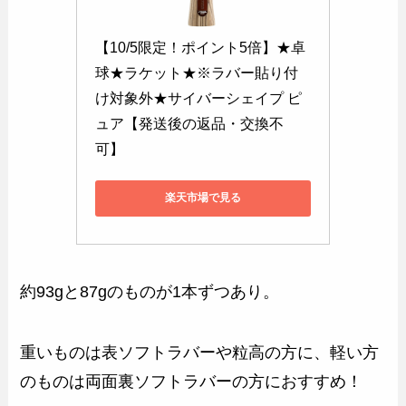
【10/5限定！ポイント5倍】★卓
球★ラケット★※ラバー貼り付
け対象外★サイバーシェイプ ピ
ュア【発送後の返品・交換不
可】
楽天市場で見る
約93gと87gのものが1本ずつあり。
重いものは表ソフトラバーや粒高の方に、軽い方
のものは両面裏ソフトラバーの方におすすめ！