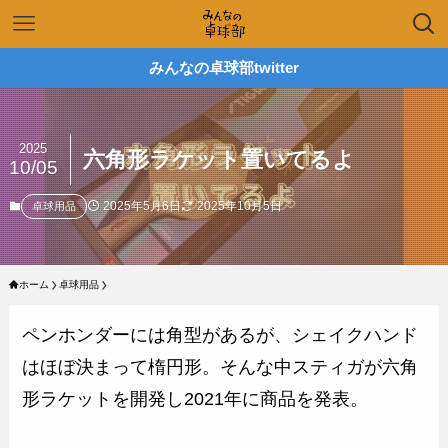
みんなの卓球部twitter
2025
六角形ラケット置いてるよ
10/05
2025年5月6日
2025年10月5日
卓球用品
ホーム
卓球用品
ペンホンダーには角型があるが、シェイクハンド
はほぼ決まって楕円形。そんな中スティガが六角
形ラケットを開発し2021年に商品を発表。