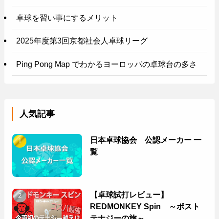
卓球を習い事にするメリット
2025年度第3回京都社会人卓球リーグ
Ping Pong Map でわかるヨーロッパの卓球台の多さ
人気記事
日本卓球協会 公認メーカー 一
覧
【卓球試打レビュー】
REDMONKEY Spin ～ポスト
テナジーの旅～