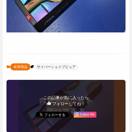
卓球用品
サイバーシェイプピュア
この記事が気に入ったら
フォローしてね！
Follow Me