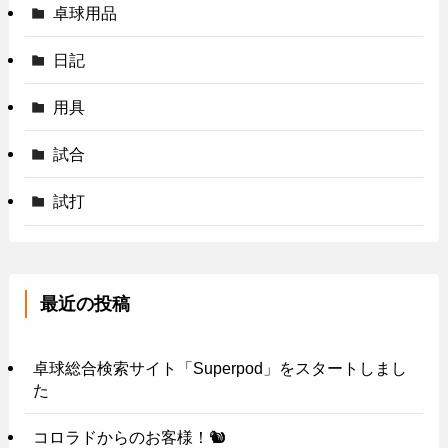
卓球用品
日記
用具
試合
試打
最近の投稿
卓球総合検索サイト「Superpod」をスタートしまし
た
コロラドからのお客様！🐿️