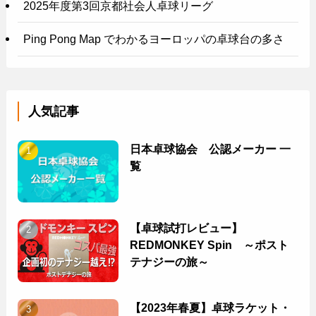
2025年度第3回京都社会人卓球リーグ
Ping Pong Map でわかるヨーロッパの卓球台の多さ
人気記事
日本卓球協会 公認メーカー 一
覧
【卓球試打レビュー】
REDMONKEY Spin ～ポスト
テナジーの旅～
【2023年春夏】卓球ラケット・