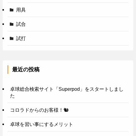
用具
試合
試打
最近の投稿
卓球総合検索サイト「Superpod」をスタートしまし
た
コロラドからのお客様！🐿️
卓球を習い事にするメリット