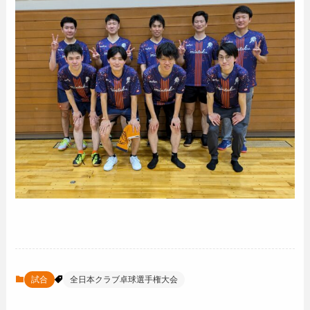
試合
全日本クラブ卓球選手権大会