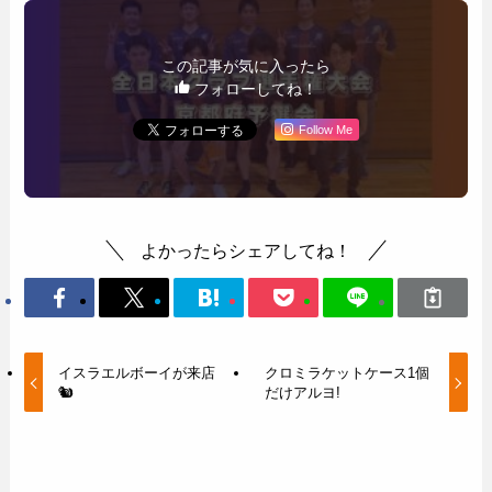
この記事が気に入ったら
フォローしてね！
Follow Me
よかったらシェアしてね！
イスラエルボーイが来店
クロミラケットケース1個
🐿
だけアルヨ!