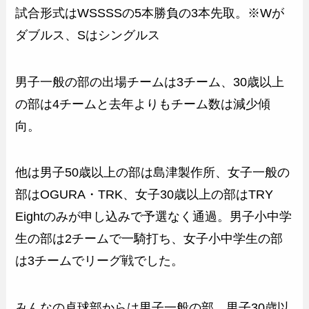
試合形式はWSSSSの5本勝負の3本先取。※Wが
ダブルス、Sはシングルス
男子一般の部の出場チームは3チーム、30歳以上
の部は4チームと去年よりもチーム数は減少傾
向。
他は男子50歳以上の部は島津製作所、女子一般の
部はOGURA・TRK、女子30歳以上の部はTRY
Eightのみが申し込みで予選なく通過。男子小中学
生の部は2チームで一騎打ち、女子小中学生の部
は3チームでリーグ戦でした。
みんなの卓球部からは男子一般の部、男子30歳以