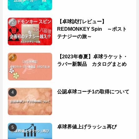
【卓球試打レビュー】
REDMONKEY Spin ～ポスト
テナジーの旅～
【2023年春夏】卓球ラケット・
ラバー新製品 カタログまとめ
公認卓球コーチ1の取得について
卓球界値上げラッシュ再び