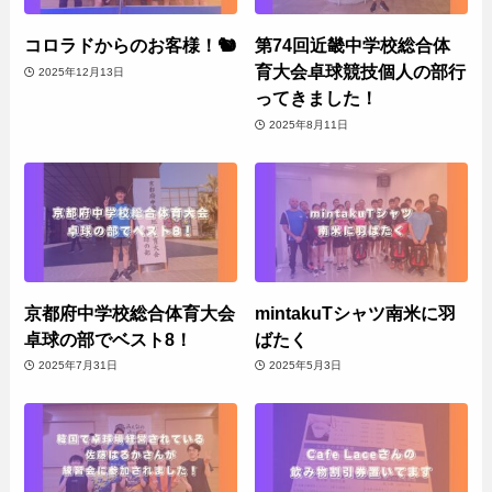
コロラドからのお客様！🐿️
第74回近畿中学校総合体
育大会卓球競技個人の部行
2025年12月13日
ってきました！
2025年8月11日
京都府中学校総合体育大会
mintakuTシャツ南米に羽
卓球の部でベスト8！
ばたく
2025年7月31日
2025年5月3日