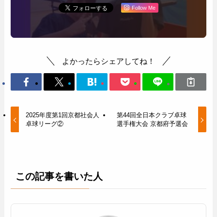
Follow Me
よかったらシェアしてね！
2025年度第1回京都社会人
第44回全日本クラブ卓球
卓球リーグ②
選手権大会 京都府予選会
この記事を書いた人