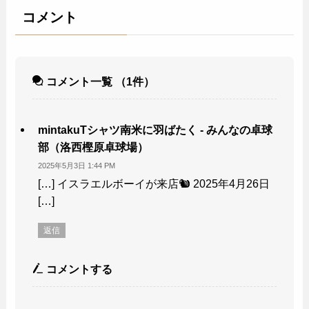
コメント
コメント一覧
（1件）
mintakuTシャツ南米に羽ばたく - みんなの卓球
部（洛西樫原卓球場）
2025年5月3日 1:44 PM
[…] イスラエルボーイが来店🐿 2025年4月26日
[…]
返信
コメントする