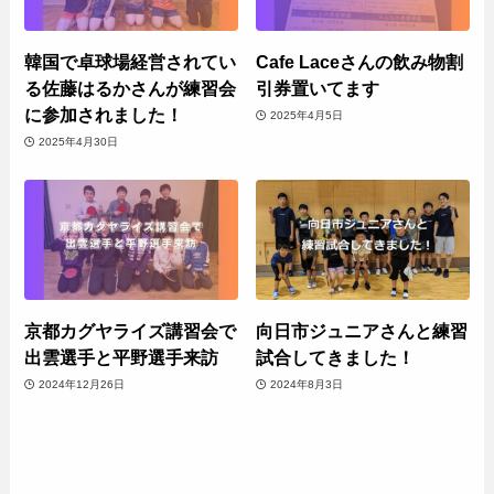
韓国で卓球場経営されてい
Cafe Laceさんの飲み物割
る佐藤はるかさんが練習会
引券置いてます
に参加されました！
2025年4月5日
2025年4月30日
京都カグヤライズ講習会で
向日市ジュニアさんと練習
出雲選手と平野選手来訪
試合してきました！
2024年12月26日
2024年8月3日