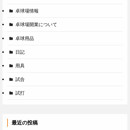
卓球場情報
卓球場開業について
卓球用品
日記
用具
試合
試打
最近の投稿