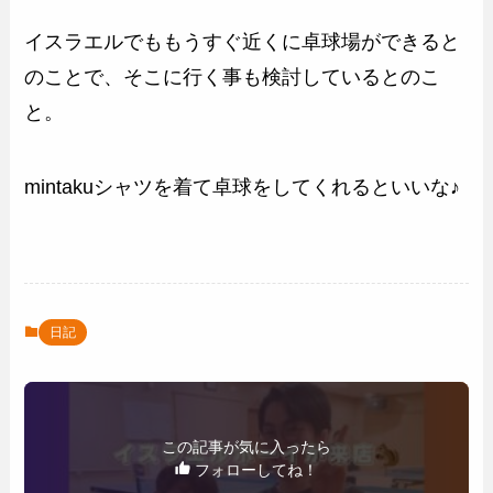
イスラエルでももうすぐ近くに卓球場ができると
のことで、そこに行く事も検討しているとのこ
と。
mintakuシャツを着て卓球をしてくれるといいな♪
日記
この記事が気に入ったら
フォローしてね！