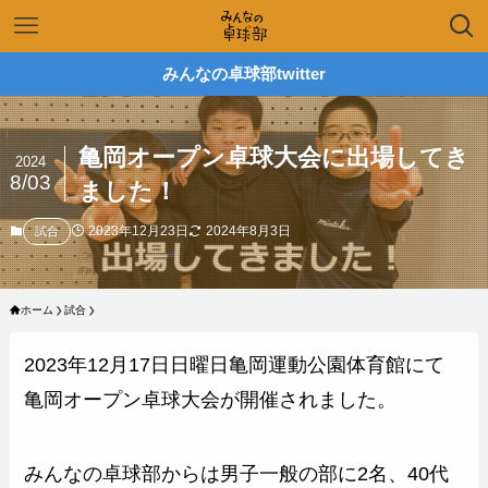
みんなの卓球部twitter
亀岡オープン卓球大会に出場してき
2024
8/03
ました！
2023年12月23日
2024年8月3日
試合
ホーム
試合
2023年12月17日日曜日亀岡運動公園体育館にて
亀岡オープン卓球大会が開催されました。
みんなの卓球部からは男子一般の部に2名、40代