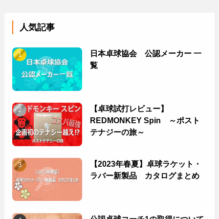
人気記事
日本卓球協会 公認メーカー 一
覧
【卓球試打レビュー】
REDMONKEY Spin ～ポスト
テナジーの旅～
【2023年春夏】卓球ラケット・
ラバー新製品 カタログまとめ
公認卓球コーチ1の取得について