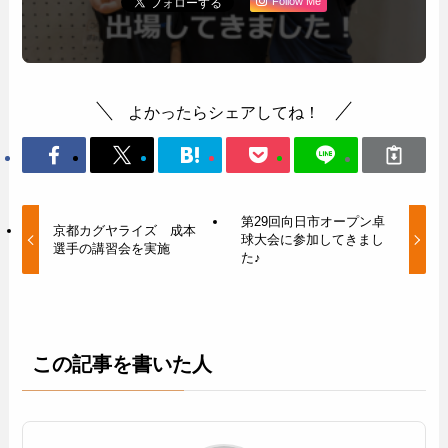
Follow Me
よかったらシェアしてね！
第29回向日市オープン卓
京都カグヤライズ 成本
球大会に参加してきまし
選手の講習会を実施
た♪
この記事を書いた人