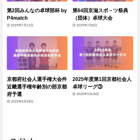
第2回みんなの卓球部杯 by
第64回京滋スポ－ツ祭典
P4match
（団体）卓球大会
2025年7月12日
2025年7月6日
京都府社会人選手権大会件
2025年度第1回京都社会人
近畿選手権年齢別の部京都
卓球リーグ③
府予選
2025年5月19日
2025年6月29日