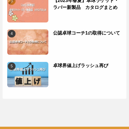
【2023年春夏】卓球ラケット・
ラバー新製品 カタログまとめ
公認卓球コーチ1の取得について
卓球界値上げラッシュ再び