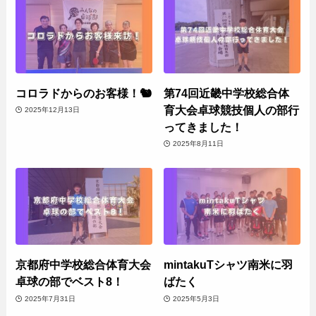
コロラドからのお客様！🐿️
第74回近畿中学校総合体
育大会卓球競技個人の部行
2025年12月13日
ってきました！
2025年8月11日
京都府中学校総合体育大会
mintakuTシャツ南米に羽
卓球の部でベスト8！
ばたく
2025年7月31日
2025年5月3日