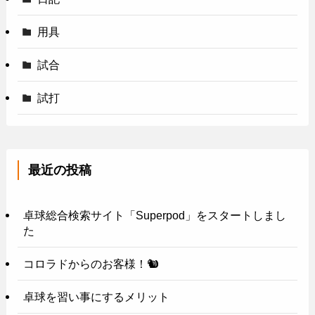
用具
試合
試打
最近の投稿
卓球総合検索サイト「Superpod」をスタートしまし
た
コロラドからのお客様！🐿️
卓球を習い事にするメリット