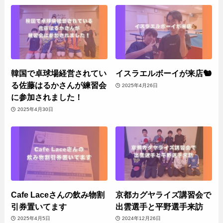
韓国で卓球場経営されてい
イスラエルボーイが来店🐿
る佐藤はるかさんが練習会
2025年4月26日
に参加されました！
2025年4月30日
Cafe Laceさんの飲み物割
京都カグヤライズ講習会で
引券置いてます
出雲選手と平野選手来訪
2025年4月5日
2024年12月26日