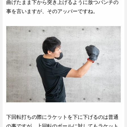
曲げたまま下から突き上げるように放つパンチの
事を言いますが、そのアッパーですね。
下回転打ちの際にラケットを下に下げるのは普通
の事ですが、上回転のボールに対してもラケット