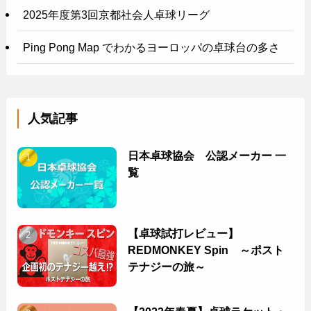
2025年度第3回京都社会人卓球リーグ
Ping Pong Map でわかるヨーロッパの卓球台の多さ
人気記事
日本卓球協会 公認メーカー 一
覧
【卓球試打レビュー】
REDMONKEY Spin ～ポスト
テナジーの旅～