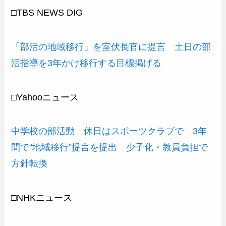
□TBS NEWS DIG
「部活の地域移行」を室伏長官に提言 土日の部
活指導を3年かけ移行する目標掲げる
□Yahooニュース
中学校の部活動 休日はスポーツクラブで 3年
間で“地域移行”提言を提出 少子化・教員負担で
方針転換
□NHKニュース