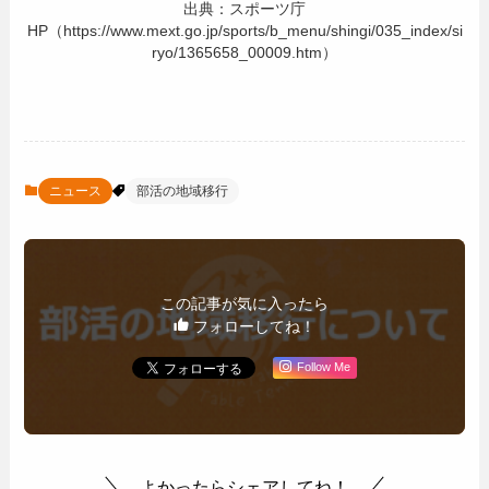
出典：スポーツ庁
HP（https://www.mext.go.jp/sports/b_menu/shingi/035_index/si
ryo/1365658_00009.htm）
ニュース
部活の地域移行
この記事が気に入ったら
フォローしてね！
Follow Me
よかったらシェアしてね！