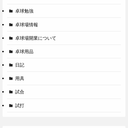
卓球勉強
卓球場情報
卓球場開業について
卓球用品
日記
用具
試合
試打