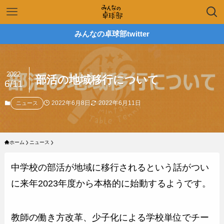
みんなの卓球部twitter
2022
部活の地域移行について
6/11
2022年6月8日
2022年6月11日
ニュース
ホーム
ニュース
中学校の部活が地域に移行されるという話がつい
に来年2023年度から本格的に始動するようです。
教師の働き方改革、少子化による学校単位でチー