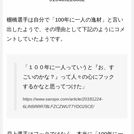
棚橋選手は自分で「100年に一人の逸材」と言い
出したようで、その理由として下記のようにコメ
ントしていたようです。
「１００年に一人っていうと『お、す
ごいのかな？』って人々の心にフック
するかなと思ってつけた」
https://www.sanspo.com/article/20181224-
6LIN5RRR7BLFZCZWUT7YDO25CE/
戸上選手はフックではなく、本当に「100年に一