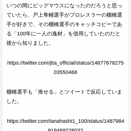
いつの間にビッグマウスになったのだろうと思っ
ていたら、戸上隼輔選手がプロレスラーの棚橋選
手が好きで、その棚橋選手のキャッチコピーであ
る「100年に一人の逸材」を借用していたのだと
後から知りました。
https://twitter.com/jtta_official/status/14877678275
03550468
棚橋選手も「推せる」とツイートで反応していま
した。
https://twitter.com/tanahashi1_100/status/1487984
919469228032