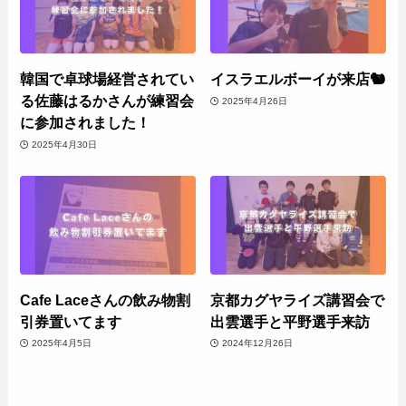
韓国で卓球場経営されてい
イスラエルボーイが来店🐿
る佐藤はるかさんが練習会
2025年4月26日
に参加されました！
2025年4月30日
Cafe Laceさんの飲み物割
京都カグヤライズ講習会で
引券置いてます
出雲選手と平野選手来訪
2025年4月5日
2024年12月26日