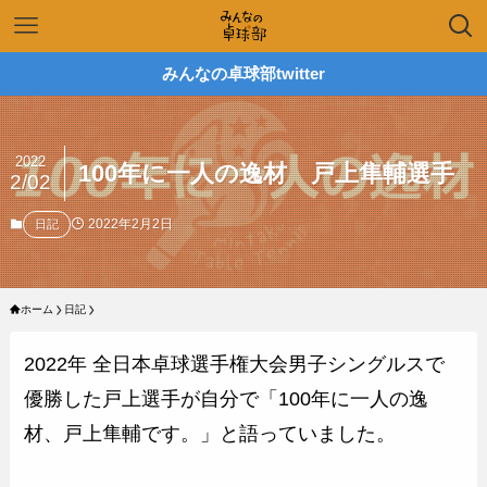
みんなの卓球部twitter
2022
100年に一人の逸材 戸上隼輔選手
2/02
2022年2月2日
日記
ホーム
日記
2022年 全日本卓球選手権大会男子シングルスで
優勝した戸上選手が自分で「100年に一人の逸
材、戸上隼輔です。」と語っていました。