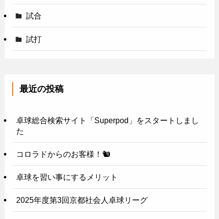
試合
試打
最近の投稿
卓球総合検索サイト「Superpod」をスタートしまし
た
コロラドからのお客様！🐿️
卓球を習い事にするメリット
2025年度第3回京都社会人卓球リーグ