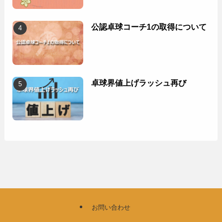
公認卓球コーチ1の取得について
卓球界値上げラッシュ再び
お問い合わせ