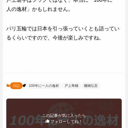
人の逸材」かもしれません。
パリ五輪では日本を引っ張っていくとも語ってい
るくらいですので、今後が楽しみですね。
日記
100年に一人の逸材
戸上隼輔
棚橋弘至
この記事が気に入ったら
フォローしてね！