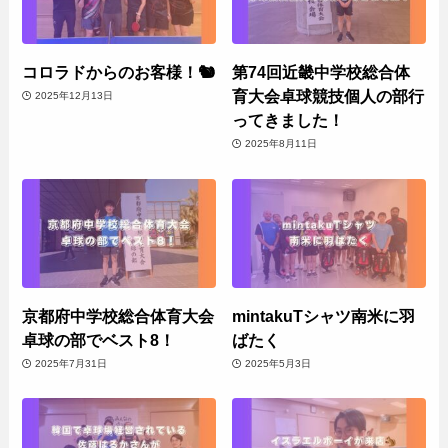
コロラドからのお客様！🐿️
第74回近畿中学校総合体
育大会卓球競技個人の部行
2025年12月13日
ってきました！
2025年8月11日
京都府中学校総合体育大会
mintakuTシャツ南米に羽
卓球の部でベスト8！
ばたく
2025年7月31日
2025年5月3日