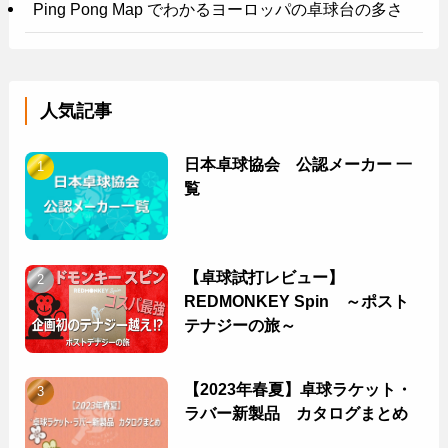
Ping Pong Map でわかるヨーロッパの卓球台の多さ
人気記事
日本卓球協会 公認メーカー 一
覧
【卓球試打レビュー】
REDMONKEY Spin ～ポスト
テナジーの旅～
【2023年春夏】卓球ラケット・
ラバー新製品 カタログまとめ