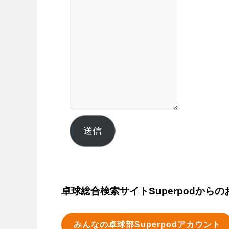
送信
卓球総合検索サイトSuperpodから
みんなの卓球部Superpodアカウント