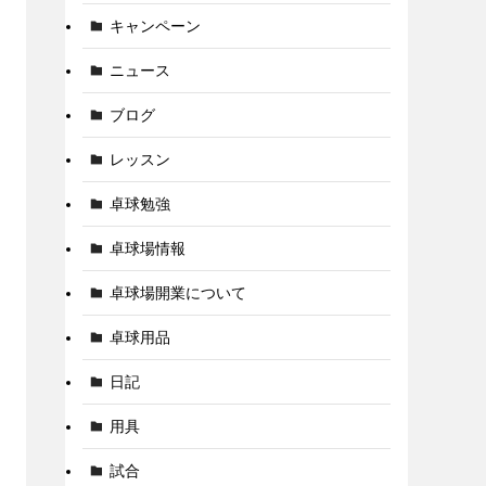
キャンペーン
ニュース
ブログ
レッスン
卓球勉強
卓球場情報
卓球場開業について
卓球用品
日記
用具
試合