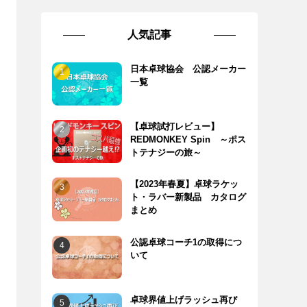
人気記事
日本卓球協会 公認メーカー
一覧
【卓球試打レビュー】
REDMONKEY Spin ～ポス
トテナジーの旅～
【2023年春夏】卓球ラケッ
ト・ラバー新製品 カタログ
まとめ
公認卓球コーチ1の取得につ
いて
卓球界値上げラッシュ再び