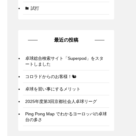
試打
最近の投稿
卓球総合検索サイト「Superpod」をスタ
ートしました
コロラドからのお客様！🐿️
卓球を習い事にするメリット
2025年度第3回京都社会人卓球リーグ
Ping Pong Map でわかるヨーロッパの卓球
台の多さ