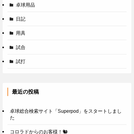
卓球用品
日記
用具
試合
試打
最近の投稿
卓球総合検索サイト「Superpod」をスタートしまし
た
コロラドからのお客様！🐿️