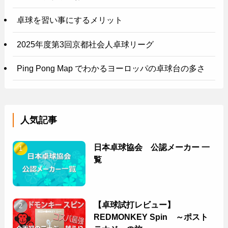
卓球を習い事にするメリット
2025年度第3回京都社会人卓球リーグ
Ping Pong Map でわかるヨーロッパの卓球台の多さ
人気記事
日本卓球協会 公認メーカー 一
覧
【卓球試打レビュー】
REDMONKEY Spin ～ポスト