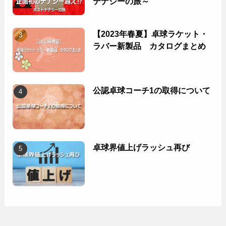
テナジーの旅～
【2023年春夏】卓球ラケット・
ラバー新製品 カタログまとめ
公認卓球コーチ1の取得について
卓球界値上げラッシュ再び