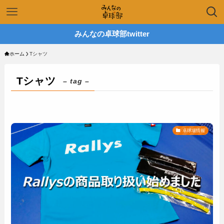
みんなの卓球部twitter
ホーム
Tシャツ
Tシャツ
– tag –
卓球場情報