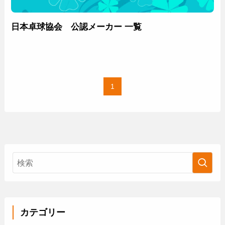
日本卓球協会 公認メーカー 一覧
1
カテゴリー