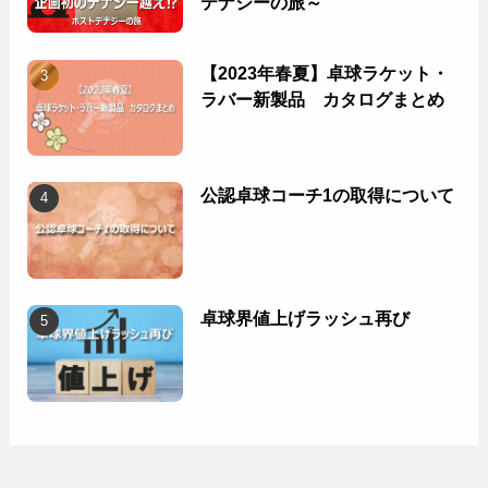
テナジーの旅～
【2023年春夏】卓球ラケット・
ラバー新製品 カタログまとめ
公認卓球コーチ1の取得について
卓球界値上げラッシュ再び