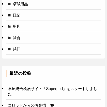
卓球用品
日記
用具
試合
試打
最近の投稿
卓球総合検索サイト「Superpod」をスタートしまし
た
コロラドからのお客様！🐿️