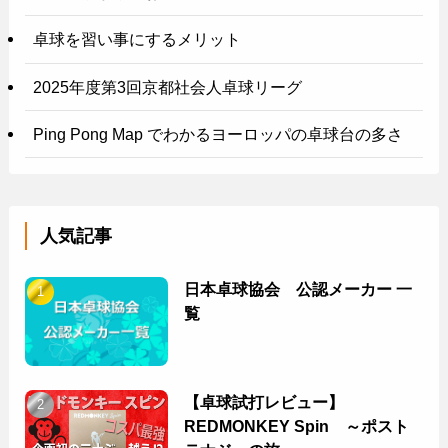
卓球を習い事にするメリット
2025年度第3回京都社会人卓球リーグ
Ping Pong Map でわかるヨーロッパの卓球台の多さ
人気記事
日本卓球協会 公認メーカー 一
覧
【卓球試打レビュー】
REDMONKEY Spin ～ポスト