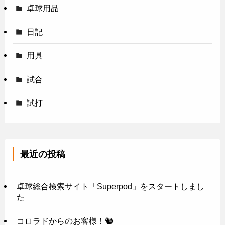
卓球用品
日記
用具
試合
試打
最近の投稿
卓球総合検索サイト「Superpod」をスタートしまし
た
コロラドからのお客様！🐿️