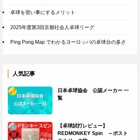
卓球を習い事にするメリット
2025年度第3回京都社会人卓球リーグ
Ping Pong Map でわかるヨーロッパの卓球台の多さ
人気記事
日本卓球協会 公認メーカー 一
覧
【卓球試打レビュー】
REDMONKEY Spin ～ポスト