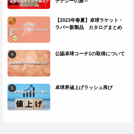
テナジーの旅～
【2023年春夏】卓球ラケット・
ラバー新製品 カタログまとめ
公認卓球コーチ1の取得について
卓球界値上げラッシュ再び