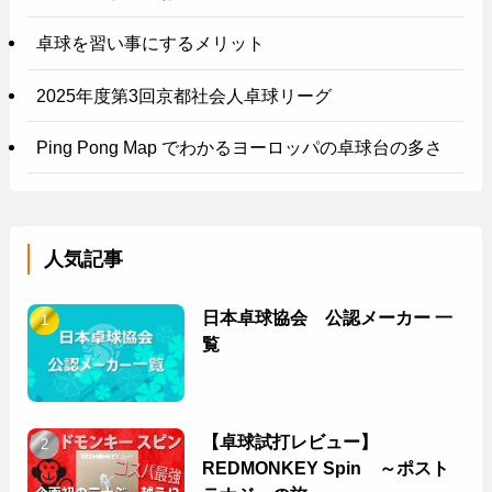
卓球を習い事にするメリット
2025年度第3回京都社会人卓球リーグ
Ping Pong Map でわかるヨーロッパの卓球台の多さ
人気記事
日本卓球協会 公認メーカー 一
覧
【卓球試打レビュー】
REDMONKEY Spin ～ポスト