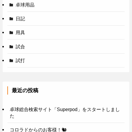
卓球用品
日記
用具
試合
試打
最近の投稿
卓球総合検索サイト「Superpod」をスタートしまし
た
コロラドからのお客様！🐿️