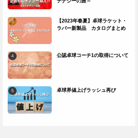
テナジーの旅～
【2023年春夏】卓球ラケット・
ラバー新製品 カタログまとめ
公認卓球コーチ1の取得について
卓球界値上げラッシュ再び