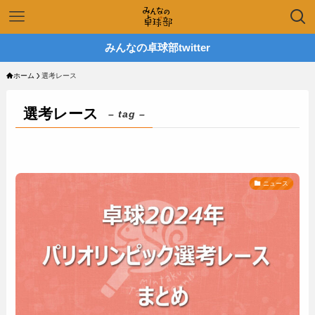
みんなの卓球部twitter
ホーム
選考レース
選考レース
– tag –
ニュース