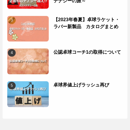
テナジーの旅～
【2023年春夏】卓球ラケット・
ラバー新製品 カタログまとめ
公認卓球コーチ1の取得について
卓球界値上げラッシュ再び