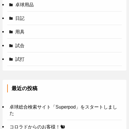
卓球用品
日記
用具
試合
試打
最近の投稿
卓球総合検索サイト「Superpod」をスタートしまし
た
コロラドからのお客様！🐿️