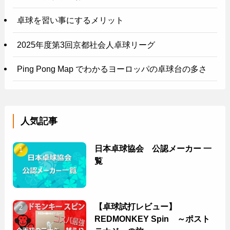
卓球を習い事にするメリット
2025年度第3回京都社会人卓球リーグ
Ping Pong Map でわかるヨーロッパの卓球台の多さ
人気記事
日本卓球協会 公認メーカー 一
覧
【卓球試打レビュー】
REDMONKEY Spin ～ポスト