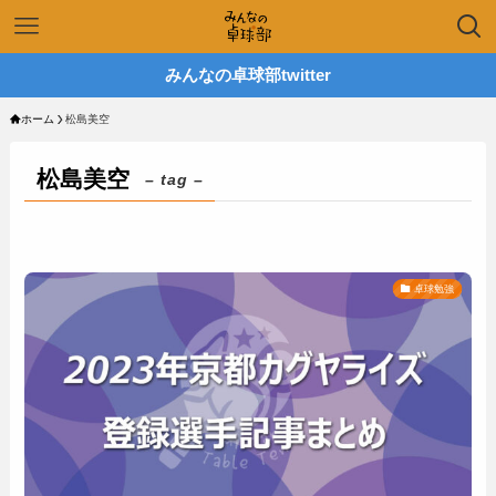
みんなの卓球部twitter
ホーム
松島美空
松島美空
– tag –
卓球勉強