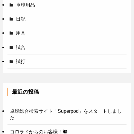
卓球用品
日記
用具
試合
試打
最近の投稿
卓球総合検索サイト「Superpod」をスタートしまし
た
コロラドからのお客様！🐿️