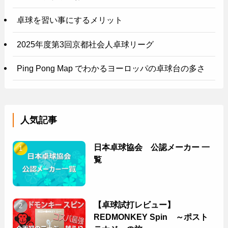
卓球を習い事にするメリット
2025年度第3回京都社会人卓球リーグ
Ping Pong Map でわかるヨーロッパの卓球台の多さ
人気記事
日本卓球協会 公認メーカー 一
覧
【卓球試打レビュー】
REDMONKEY Spin ～ポスト