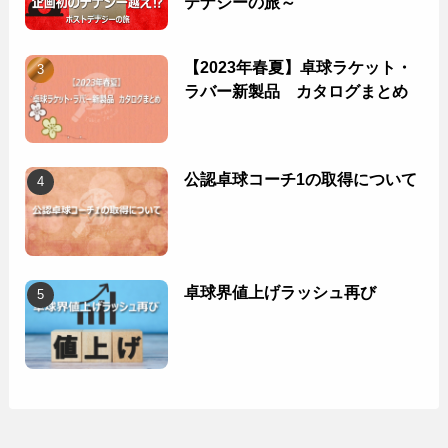
テナジーの旅～
【2023年春夏】卓球ラケット・
ラバー新製品 カタログまとめ
公認卓球コーチ1の取得について
卓球界値上げラッシュ再び