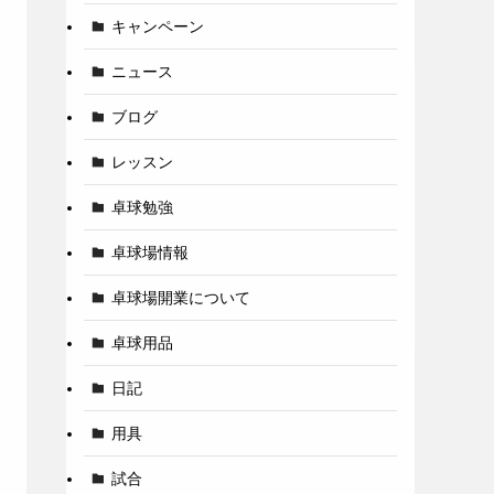
キャンペーン
ニュース
ブログ
レッスン
卓球勉強
卓球場情報
卓球場開業について
卓球用品
日記
用具
試合