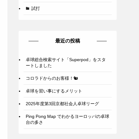
試打
最近の投稿
卓球総合検索サイト「Superpod」をスタ
ートしました
コロラドからのお客様！🐿️
卓球を習い事にするメリット
2025年度第3回京都社会人卓球リーグ
Ping Pong Map でわかるヨーロッパの卓球
台の多さ