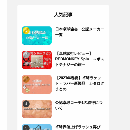
人気記事
日本卓球協会 公認メーカー
一覧
【卓球試打レビュー】
REDMONKEY Spin ～ポス
トテナジーの旅～
【2023年春夏】卓球ラケッ
ト・ラバー新製品 カタログ
まとめ
公認卓球コーチ1の取得につ
いて
卓球界値上げラッシュ再び