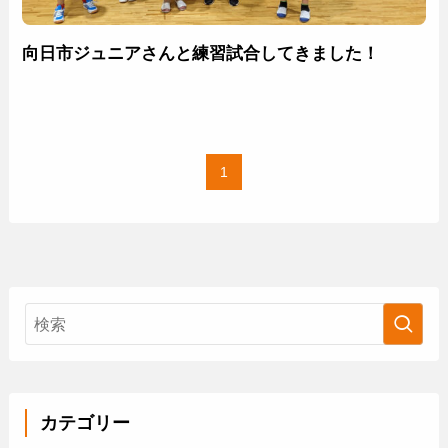
向日市ジュニアさんと練習試合してきました！
1
カテゴリー