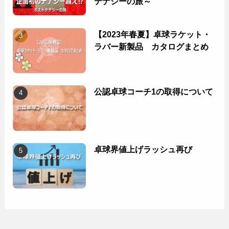
テナジーの旅～
【2023年春夏】卓球ラケット・
ラバー新製品 カタログまとめ
公認卓球コーチ1の取得について
卓球界値上げラッシュ再び