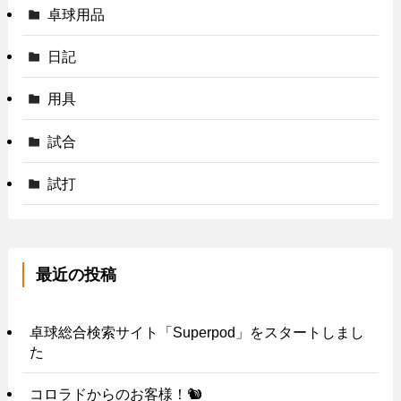
卓球用品
日記
用具
試合
試打
最近の投稿
卓球総合検索サイト「Superpod」をスタートしまし
た
コロラドからのお客様！🐿️