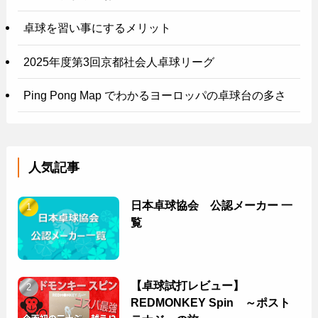
卓球を習い事にするメリット
2025年度第3回京都社会人卓球リーグ
Ping Pong Map でわかるヨーロッパの卓球台の多さ
人気記事
日本卓球協会 公認メーカー 一
覧
【卓球試打レビュー】
REDMONKEY Spin ～ポスト