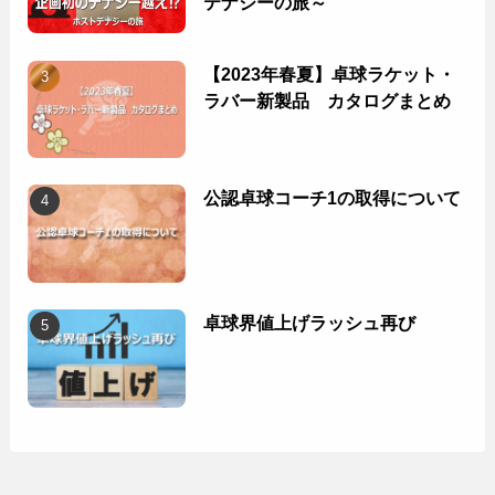
テナジーの旅～
【2023年春夏】卓球ラケット・
ラバー新製品 カタログまとめ
公認卓球コーチ1の取得について
卓球界値上げラッシュ再び