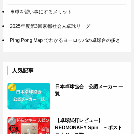
卓球を習い事にするメリット
2025年度第3回京都社会人卓球リーグ
Ping Pong Map でわかるヨーロッパの卓球台の多さ
人気記事
日本卓球協会 公認メーカー 一
覧
【卓球試打レビュー】
REDMONKEY Spin ～ポスト