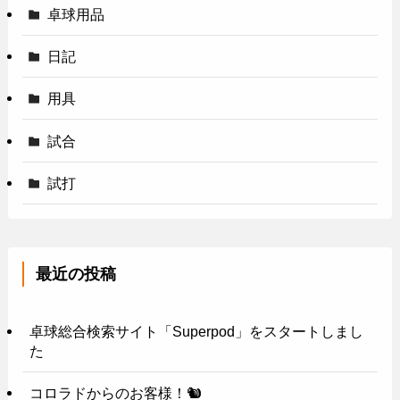
卓球用品
日記
用具
試合
試打
最近の投稿
卓球総合検索サイト「Superpod」をスタートしまし
た
コロラドからのお客様！🐿️