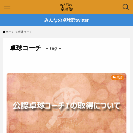
みんなの卓球部twitter
ホーム
卓球コーチ
卓球コーチ
– tag –
日記