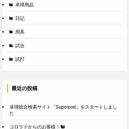
卓球用品
日記
用具
試合
試打
最近の投稿
卓球総合検索サイト「Superpod」をスタートしまし
た
コロラドからのお客様！🐿️