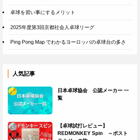
卓球を習い事にするメリット
2025年度第3回京都社会人卓球リーグ
Ping Pong Map でわかるヨーロッパの卓球台の多さ
人気記事
日本卓球協会 公認メーカー 一
覧
【卓球試打レビュー】
REDMONKEY Spin ～ポスト