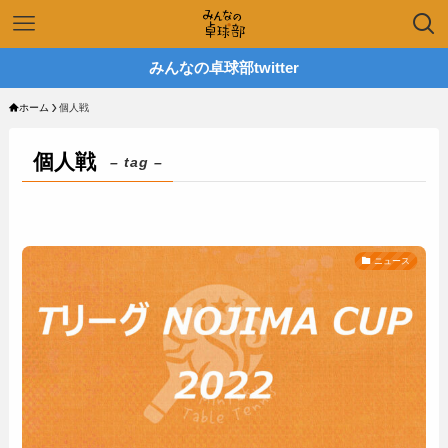
みんなの卓球部twitter
ホーム
個人戦
個人戦
– tag –
ニュース