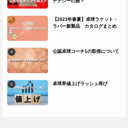
テナジーの旅～
【2023年春夏】卓球ラケット・
ラバー新製品 カタログまとめ
公認卓球コーチ1の取得について
卓球界値上げラッシュ再び