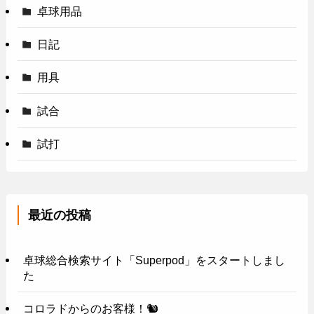
卓球用品
日記
用具
試合
試打
最近の投稿
卓球総合検索サイト「Superpod」をスタートしまし
た
コロラドからのお客様！🐿️