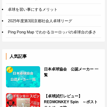
卓球を習い事にするメリット
2025年度第3回京都社会人卓球リーグ
Ping Pong Map でわかるヨーロッパの卓球台の多さ
人気記事
日本卓球協会 公認メーカー 一
覧
【卓球試打レビュー】
REDMONKEY Spin ～ポスト