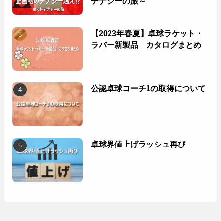
テナジーの旅～
【2023年春夏】卓球ラケット・
ラバー新製品 カタログまとめ
公認卓球コーチ1の取得について
卓球界値上げラッシュ再び