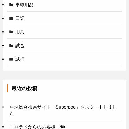
卓球用品
日記
用具
試合
試打
最近の投稿
卓球総合検索サイト「Superpod」をスタートしまし
た
コロラドからのお客様！🐿️