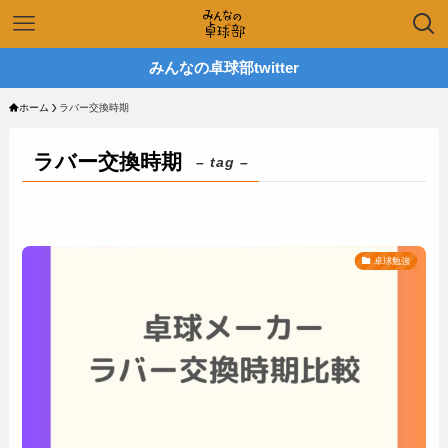
みんなの卓球部twitter
ホーム
ラバー交換時期
ラバー交換時期
– tag –
卓球勉強