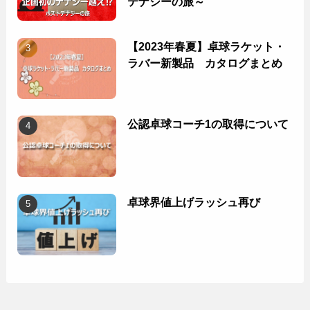
テナジーの旅～
【2023年春夏】卓球ラケット・
ラバー新製品 カタログまとめ
公認卓球コーチ1の取得について
卓球界値上げラッシュ再び