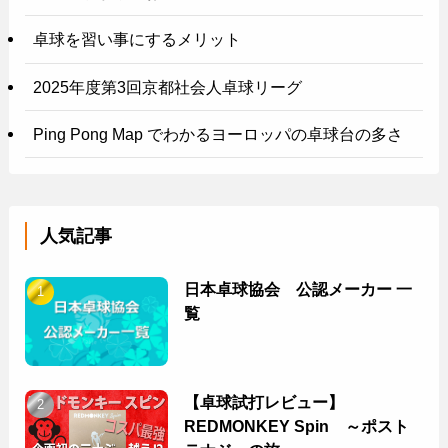
卓球を習い事にするメリット
2025年度第3回京都社会人卓球リーグ
Ping Pong Map でわかるヨーロッパの卓球台の多さ
人気記事
日本卓球協会 公認メーカー 一
覧
【卓球試打レビュー】
REDMONKEY Spin ～ポスト