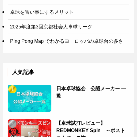
卓球を習い事にするメリット
2025年度第3回京都社会人卓球リーグ
Ping Pong Map でわかるヨーロッパの卓球台の多さ
人気記事
日本卓球協会 公認メーカー 一
覧
【卓球試打レビュー】
REDMONKEY Spin ～ポスト