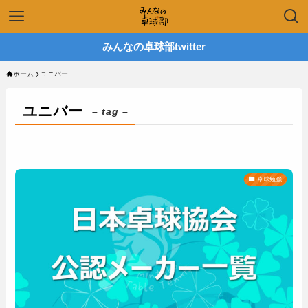
みんなの卓球部twitter
ホーム
ユニバー
ユニバー
– tag –
卓球勉強