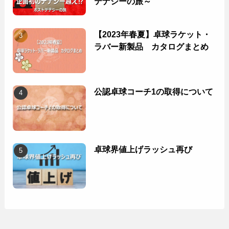
テナジーの旅～
【2023年春夏】卓球ラケット・
ラバー新製品 カタログまとめ
公認卓球コーチ1の取得について
卓球界値上げラッシュ再び