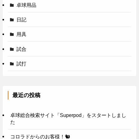
卓球用品
日記
用具
試合
試打
最近の投稿
卓球総合検索サイト「Superpod」をスタートしまし
た
コロラドからのお客様！🐿️