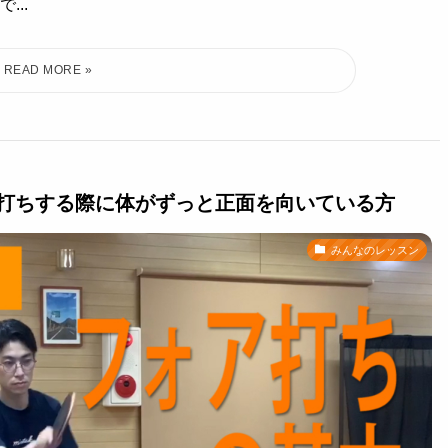
..
打ちする際に体がずっと正面を向いている方
みんなのレッスン