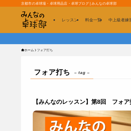
京都市の卓球場・卓球用品店・卓球ブログ | みんなの卓球部
レッスン
料金一覧
中上級者練
ホーム
フォア打ち
フォア打ち
– tag –
【みんなのレッスン】第8回 フォア