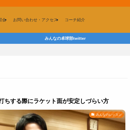
習会
お問い合わせ・アクセス
コーチ紹介
みんなの卓球部twitter
打ちする際にラケット面が安定しづらい方
みんなのレッスン