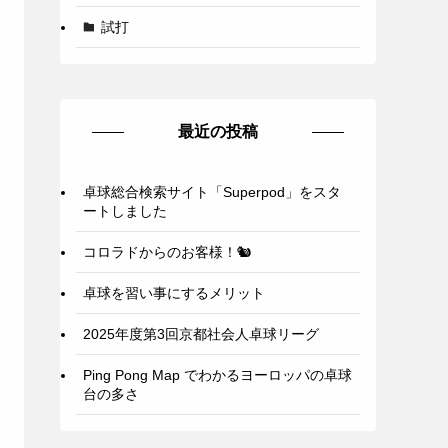
試打
最近の投稿
卓球総合検索サイト「Superpod」をスタ
ートしました
コロラドからのお客様！🐿️
卓球を習い事にするメリット
2025年度第3回京都社会人卓球リーグ
Ping Pong Map でわかるヨーロッパの卓球
台の多さ