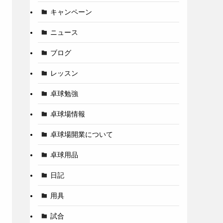
キャンペーン
ニュース
ブログ
レッスン
卓球勉強
卓球場情報
卓球場開業について
卓球用品
日記
用具
試合