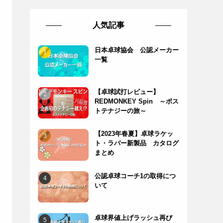
人気記事
日本卓球協会 公認メーカー
一覧
【卓球試打レビュー】
REDMONKEY Spin ～ポス
トテナジーの旅～
【2023年春夏】卓球ラケッ
ト・ラバー新製品 カタログ
まとめ
公認卓球コーチ1の取得につ
いて
卓球界値上げラッシュ再び