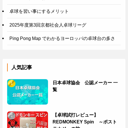
卓球を習い事にするメリット
2025年度第3回京都社会人卓球リーグ
Ping Pong Map でわかるヨーロッパの卓球台の多さ
人気記事
日本卓球協会 公認メーカー 一
覧
【卓球試打レビュー】
REDMONKEY Spin ～ポスト