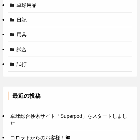
卓球用品
日記
用具
試合
試打
最近の投稿
卓球総合検索サイト「Superpod」をスタートしまし
た
コロラドからのお客様！🐿️