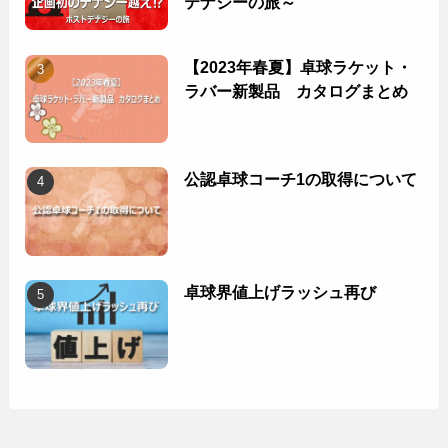
テナジーの旅～
【2023年春夏】卓球ラケット・
ラバー新製品 カタログまとめ
公認卓球コーチ1の取得について
卓球界値上げラッシュ再び