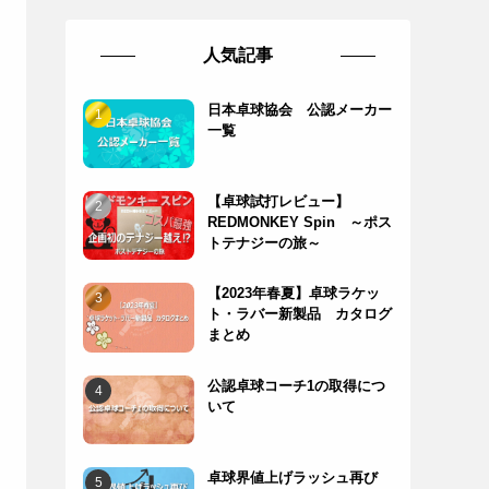
人気記事
日本卓球協会 公認メーカー
一覧
【卓球試打レビュー】
REDMONKEY Spin ～ポス
トテナジーの旅～
【2023年春夏】卓球ラケッ
ト・ラバー新製品 カタログ
まとめ
公認卓球コーチ1の取得につ
いて
卓球界値上げラッシュ再び