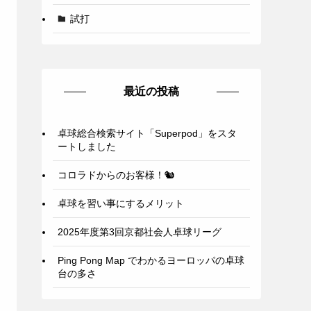
試打
最近の投稿
卓球総合検索サイト「Superpod」をスタ
ートしました
コロラドからのお客様！🐿️
卓球を習い事にするメリット
2025年度第3回京都社会人卓球リーグ
Ping Pong Map でわかるヨーロッパの卓球
台の多さ