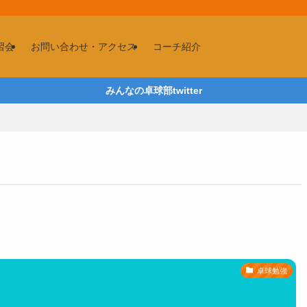
習会
お問い合わせ・アクセス
コーチ紹介
みんなの卓球部twitter
卓球勉強