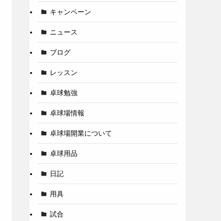
キャンペーン
ニュース
ブログ
レッスン
卓球勉強
卓球場情報
卓球場開業について
卓球用品
日記
用具
試合