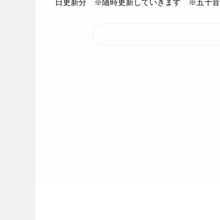
日更新分 ※随時更新していきます ※五十音順です