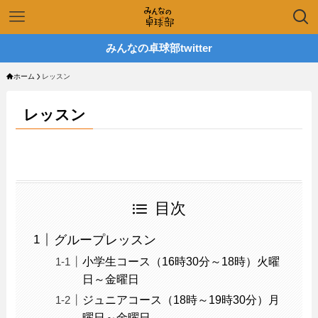
みんなの卓球部twitter
ホーム
レッスン
レッスン
目次
グループレッスン
小学生コース（16時30分～18時）火曜
日～金曜日
ジュニアコース（18時～19時30分）月
曜日～金曜日