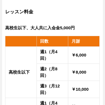
レッスン料金
高校生以下、大人共に入会金5,000円
回数
月謝
週1（月4
￥6,000
回）
週2（月8
高校生以下
￥8,000
回）
週3（月12
￥10,000
回）
週1（月4