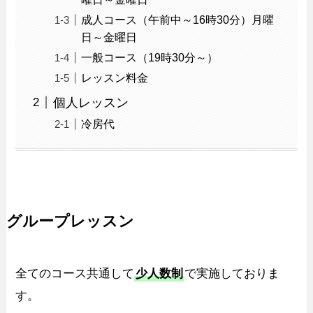
成人コース（午前中～16時30分）月曜
日～金曜日
一般コース（19時30分～）
レッスン料金
個人レッスン
冷房代
グループレッスン
全てのコース共通して
少人数制
で実施しておりま
す。