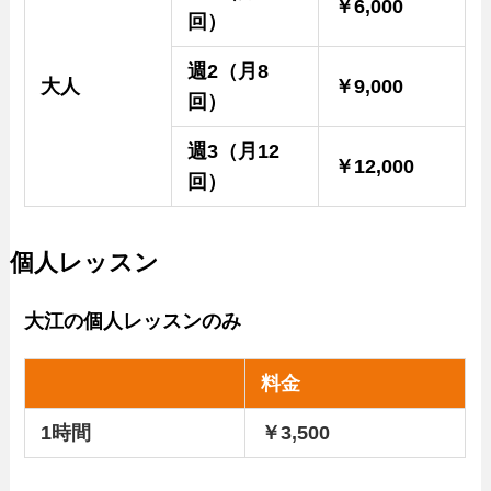
￥6,000
回）
週2（月8
大人
￥9,000
回）
週3（月12
￥12,000
回）
個人レッスン
大江の個人レッスンのみ
料金
1時間
￥3,500