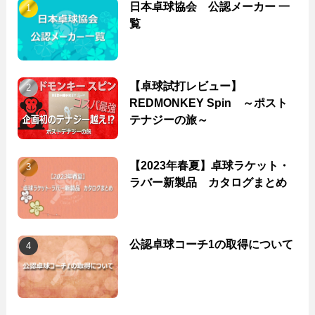
日本卓球協会 公認メーカー 一
覧
【卓球試打レビュー】
REDMONKEY Spin ～ポスト
テナジーの旅～
【2023年春夏】卓球ラケット・
ラバー新製品 カタログまとめ
公認卓球コーチ1の取得について