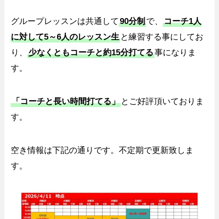
グループレッスンは共通して
90分制
で、
コーチ1人
に対して5～6人のレッスン生
と練習する事にしてお
り、
少なくともコーチと約15分打てる
事になりま
す。
「コーチと長い時間打てる」
とご好評頂いておりま
す。
空き情報は下記の通りです。不定期で更新致しま
す。