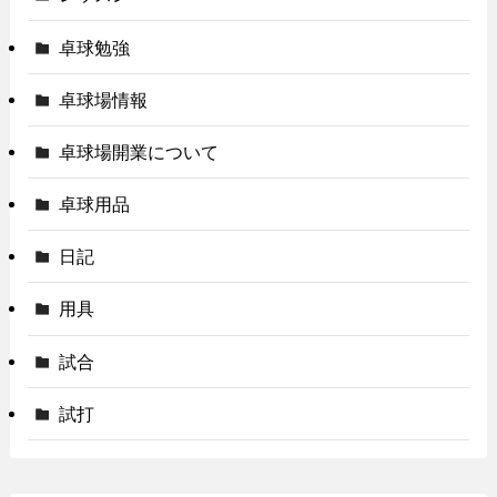
卓球勉強
卓球場情報
卓球場開業について
卓球用品
日記
用具
試合
試打