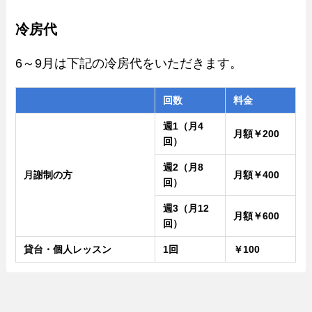
冷房代
6～9月は下記の冷房代をいただきます。
回数
料金
週1（月4
月額￥200
回）
週2（月8
月謝制の方
月額￥400
回）
週3（月12
月額￥600
回）
貸台・個人レッスン
1回
￥100