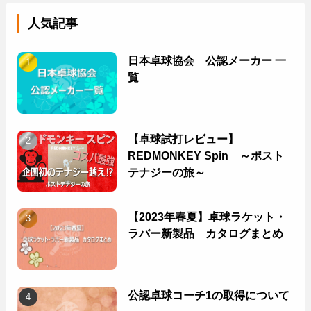
人気記事
日本卓球協会 公認メーカー 一
覧
【卓球試打レビュー】
REDMONKEY Spin ～ポスト
テナジーの旅～
【2023年春夏】卓球ラケット・
ラバー新製品 カタログまとめ
公認卓球コーチ1の取得について